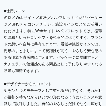
■使用シーン
名刺／Webサイト／看板／パンフレット／商品パッケー
ジ／SNSアイコン／チラシ／施設サインなどでご活用い
ただけます。特にWebサイトやパンフレットでは、循環
や調和といったコンセプトを視覚的に伝えやすく、ブラン
ドの想いを自然に共有できます。看板や施設サインでは、
円形のまとまりによって視認性が高く、やさしく安心感の
ある印象を直感的に与えます。パッケージに展開すると、
ナチュラルで信頼感のある商品として手に取りやすくなる
効果も期待できます。
■デザイナーからのコメント
葉をひとつのモチーフとして並べるだけでなく、それぞれ
が役割を持ちながらひとつの形になるようにバランスを意
識して設計しました。自然のやさしさだけでなく、広がり