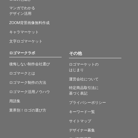
マンガでわかる
デザイン活用
ZOOM背景画像無料作成
キャラマーケット
文字ロゴマーケット
ロゴマークラボ
その他
後悔しない制作会社選び
ロゴマーケットの
はじまり
ロゴマークとは
運営会社について
ロゴマーク制作の方法
特定商品取引法に
ロゴマーク活用ノウハウ
基づく表記
用語集
プライバシーポリシー
業界別！ロゴの選び方
キーワード一覧
サイトマップ
デザイナー募集