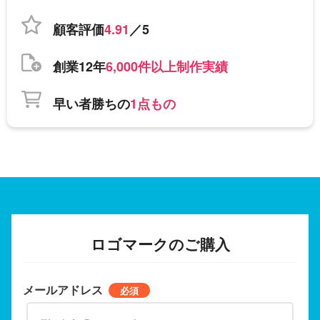
顧客評価
4.91
／5
創業12年
6,000件以上制作実績
早い者勝ちの
1点もの
ロゴマークのご購入
メールアドレス