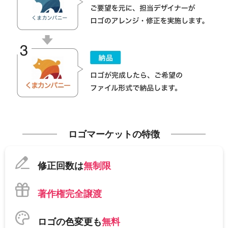
ロゴマーケットの特徴
修正回数は
無制限
著作権完全譲渡
ロゴの色変更も
無料