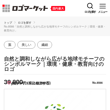
ロゴを探す
メニュー
トップ
ロゴを探す
No.8566「自然と調和しながら広がる地球モチーフのシンボルマーク｜環境・健康・
教育向け」
葉
美しい
繊細
自然と調和しながら広がる地球モチーフの
の
シンボルマーク｜環境・健康・教育向け
ロゴ
39,800
円
(税込43,780円)
検討中リストに追加する
No.8566