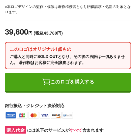
※本ロゴデザインの盗作・模倣は著作権侵害となり賠償請求・処罰の対象とな
ります。
39,800
円
(税込43,780円)
このロゴはオリジナル1点もの
ご購入と同時にSOLD OUTとなり、その後の再販は一切ありませ
ん。 著作権はお客様に完全譲渡されます。
このロゴを購入する
銀行振込・クレジット決済対応
購入代金
には以下のサービスが
すべて
含まれます