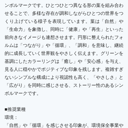
ンボルマークです。ひとつひとつ異なる形の葉を組み合わ
せることで、多様な存在が調和しながらひとつの世界をつ
くり上げている様子を表現しています。葉は「自然」や
「生命力」を象徴し、同時に「健康」や「再生」といった
前向きなイメージも連想させます。円形に整えられたフォ
ルムは「つながり」や「循環」、「調和」を意味し、継続
的に成長していく世界観をやさしく伝えます。グリーンを
基調にしたカラーリングは「癒し」や「安心感」を与え、
見る人に穏やかでポジティブな印象を残します。複雑すぎ
ないシンプルな構成により視認性も高く、「やさしさ」と
「広がり」を同時に感じさせる、ストーリー性のあるシン
ボルマークです。
■推奨業種
環境：
「自然」や「循環」を感じさせる印象が、環境保全事業や