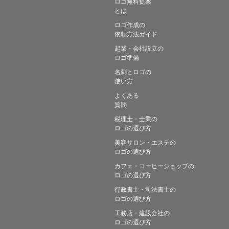
ロゴ無料提案
とは
ロゴ作成の
依頼方法ガイド
起業・会社設立の
ロゴ準備
名刺とロゴの
使い方
よくある
質問
税理士・士業の
ロゴの選び方
美容サロン・エステの
ロゴの選び方
カフェ・コーヒーショップの
ロゴの選び方
行政書士・司法書士の
ロゴの選び方
工務店・建設会社の
ロゴの選び方