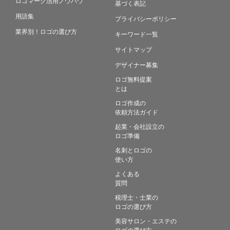
ロゴマーク活用ノウハウ
基づく表記
用語集
プライバシーポリシー
業界別！ロゴの選び方
キーワード一覧
サイトマップ
デザイナー募集
ロゴ無料提案
とは
ロゴ作成の
依頼方法ガイド
起業・会社設立の
ロゴ準備
名刺とロゴの
使い方
よくある
質問
税理士・士業の
ロゴの選び方
美容サロン・エステの
ロゴの選び方