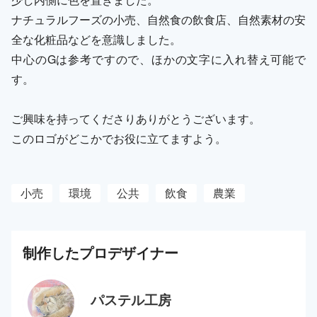
ナチュラルフーズの小売、自然食の飲食店、自然素材の安
全な化粧品などを意識しました。
中心のGは参考ですので、ほかの文字に入れ替え可能で
す。
ご興味を持ってくださりありがとうございます。
このロゴがどこかでお役に立てますよう。
小売
環境
公共
飲食
農業
制作した
プロ
デザイナー
パステル工房