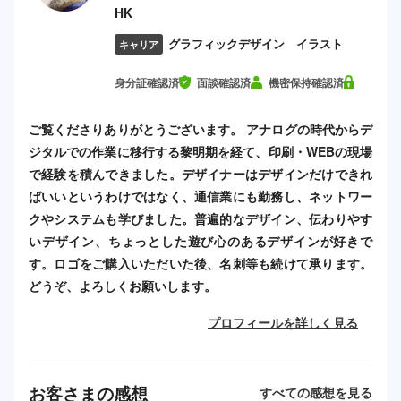
HK
グラフィックデザイン イラスト
キャリア
身分証確認済
面談確認済
機密保持確認済
ご覧くださりありがとうございます。 アナログの時代からデ
ジタルでの作業に移行する黎明期を経て、印刷・WEBの現場
で経験を積んできました。デザイナーはデザインだけできれ
ばいいというわけではなく、通信業にも勤務し、ネットワー
クやシステムも学びました。普遍的なデザイン、伝わりやす
いデザイン、ちょっとした遊び心のあるデザインが好きで
す。ロゴをご購入いただいた後、名刺等も続けて承ります。
どうぞ、よろしくお願いします。
プロフィールを詳しく見る
お客さまの感想
すべての感想を見る