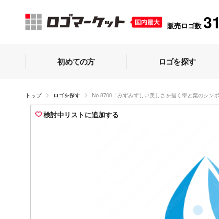
3
販売ロゴ数
初めての方
ロゴを探す
トップ
ロゴを探す
No.8700「みずみずしい美しさを描く雫と葉のシ
検討中リストに追加する