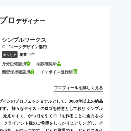
プロ
デザイナー
シンプルワークス
ロゴマークデザイン部門
創業11年
キャリア
身分証確認済
面談確認済
機密保持確認済
インボイス登録済
プロフィールを詳しく見る
ザインのプロフェッショナルとして、3000件以上の納品
ます。 様々なテイストのロゴを得意としており シンプル
、覚えやすく、かつ目を引くロゴを作ることに全力を尽
。 クライアント様のご希望をしっかりヒアリングし、そ
のが楽しみの一つです。 どんな業界でも、どんなスタイ