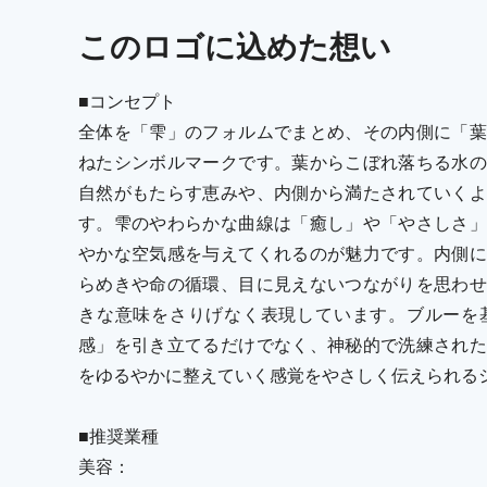
この
ロゴ
に込めた想い
■コンセプト
全体を「雫」のフォルムでまとめ、その内側に「葉
ねたシンボルマークです。葉からこぼれ落ちる水の
自然がもたらす恵みや、内側から満たされていくよ
す。雫のやわらかな曲線は「癒し」や「やさしさ」
やかな空気感を与えてくれるのが魅力です。内側に
らめきや命の循環、目に見えないつながりを思わせ
きな意味をさりげなく表現しています。ブルーを
感」を引き立てるだけでなく、神秘的で洗練された
をゆるやかに整えていく感覚をやさしく伝えられる
■推奨業種
美容：