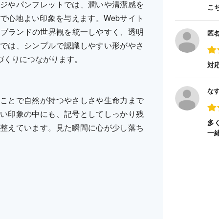
ジやパンフレットでは、潤いや清潔感を
こ
で心地よい印象を与えます。Webサイト
てブランドの世界観を統一しやすく、透明
匿
では、シンプルで認識しやすい形がやさ
づくりにつながります。
対
な
ことで自然が持つやさしさや生命力まで
い印象の中にも、記号としてしっかり残
多
整えています。見た瞬間に心が少し落ち
一