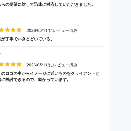
ちらの要望に対して迅速に対応していただきました。
名
2026/05/11/にレビュー済み
応が丁寧でいきとどいている。
す
2026/05/11/にレビュー済み
くのロゴの中からイメージに近いものをクライアントと
緒に検討できるので、助かっています。