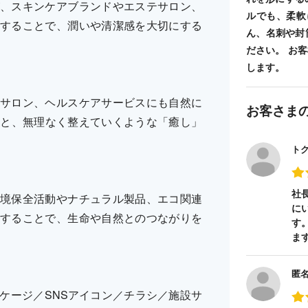
、スキンケアブランドやエステサロン、
ルでも、柔軟
することで、潤いや清潔感を大切にする
ん、名刺や封
ださい。 お
します。
サロン、ヘルスケアサービスにも自然に
お客さま
ると、無理なく整えていくような「癒し」
ト
社
境保全活動やナチュラル製品、エコ関連
に
することで、生命や自然とのつながりを
す
ま
匿
ケージ／SNSアイコン／チラシ／施設サ