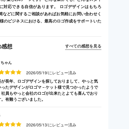
に対応できる自信があります。 ロゴデザインはもちろ
筒などに関するご相談があればお気軽にお問い合わせく
客様のビジネスにおける、最高のロゴ作成をサポートいた
の感想
すべての感想を見る
クちゃん
2026/05/19/にレビュー済み
長が長年、ロゴデザインを探しておりまして、やっと気
いったデザインがロゴマ－ケット様で見つかったようで
。社員もやっと会社のロゴが出来たとよても喜んでおり
す。有難うございました。
名
2026/05/13/にレビュー済み