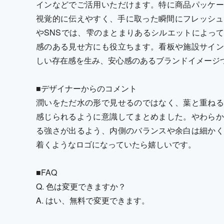
インなどでご活用いただけます。特に商品パッケー
視覚的に伝えやすく、手に取った瞬間にフレッシュ
やSNSでは、雫のまとまりあるシルエットによっ
感のある見せ方にも役立ちます。看板や施設サイン
しい存在感を生み、安心感のあるブランドイメージ
■デザイナーからのコメント
潤いをただ水の形で見せるのではなく、葉と重ねる
感じられるように意識してまとめました。やわらか
る強さが出るよう、内側のバランスや余白は細かく
着くようなロゴになっていたら嬉しいです。
■FAQ
Q. 色は変更できますか？
A. はい、無料で変更できます。