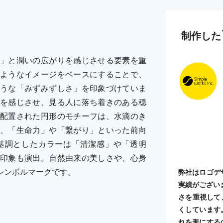
制作した
」と潤いの広がりを感じさせる要素を重
ようなイメージをベースにすることで、
うな「みずみずしさ」を印象づけていま
を感じさせ、見る人に落ち着きのある穏
配置された円形のモチーフは、水滴のき
、「生命力」や「繋がり」といった前向
基調としたカラーは「清潔感」や「透明
印象も演出。自然由来の美しさや、心身
シンボルマークです。
弊社はロゴデ
実績がござい
さを重視して
くしています
れを形にする