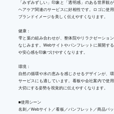
「みずみずしい」印象と「透明感」のある世界観が
ヘアケア関連のサービスに好相性です。ロゴに使用
ブランドイメージを美しく伝えやすくなります。
健康：
雫と葉の組み合わせが、整体院やリラクゼーション
なじみます。Webサイトやパンフレットに展開す
や安心感を印象づけやすくなります。
環境：
自然の循環や水の恵みを感じさせるデザインが、環
サービスにも適しています。看板や会社案内で使用
大切にする姿勢を視覚的に伝えやすくなります。
■使用シーン
名刺／Webサイト／看板／パンフレット／商品パッ