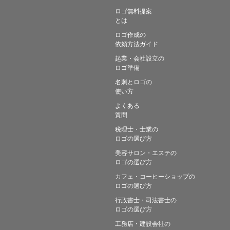
ロゴ無料提案
とは
ロゴ作成の
依頼方法ガイド
起業・会社設立の
ロゴ準備
名刺とロゴの
使い方
よくある
質問
税理士・士業の
ロゴの選び方
美容サロン・エステの
ロゴの選び方
カフェ・コーヒーショップの
ロゴの選び方
行政書士・司法書士の
ロゴの選び方
工務店・建設会社の