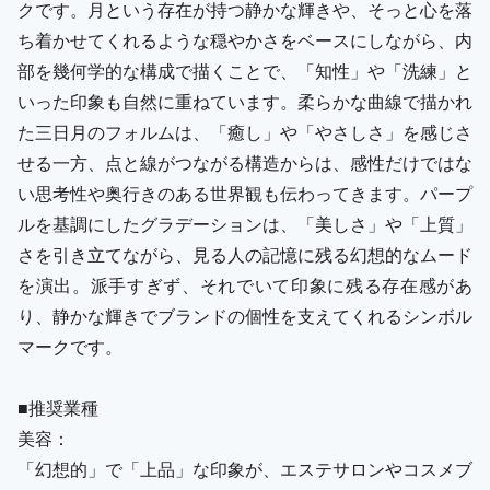
クです。月という存在が持つ静かな輝きや、そっと心を落
ち着かせてくれるような穏やかさをベースにしながら、内
部を幾何学的な構成で描くことで、「知性」や「洗練」と
いった印象も自然に重ねています。柔らかな曲線で描かれ
た三日月のフォルムは、「癒し」や「やさしさ」を感じさ
せる一方、点と線がつながる構造からは、感性だけではな
い思考性や奥行きのある世界観も伝わってきます。パープ
ルを基調にしたグラデーションは、「美しさ」や「上質」
さを引き立てながら、見る人の記憶に残る幻想的なムード
を演出。派手すぎず、それでいて印象に残る存在感があ
り、静かな輝きでブランドの個性を支えてくれるシンボル
マークです。
■推奨業種
美容：
「幻想的」で「上品」な印象が、エステサロンやコスメブ