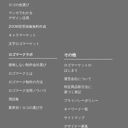
ロゴの色選び
マンガでわかる
デザイン活用
ZOOM背景画像無料作成
キャラマーケット
文字ロゴマーケット
ロゴマークラボ
その他
後悔しない制作会社選び
ロゴマーケットの
はじまり
ロゴマークとは
運営会社について
ロゴマーク制作の方法
特定商品取引法に
ロゴマーク活用ノウハウ
基づく表記
用語集
プライバシーポリシー
業界別！ロゴの選び方
キーワード一覧
サイトマップ
デザイナー募集