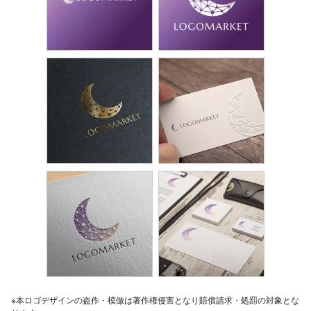
※本ロゴデザインの盗作・模倣は著作権侵害となり賠償請求・処罰の対象とな