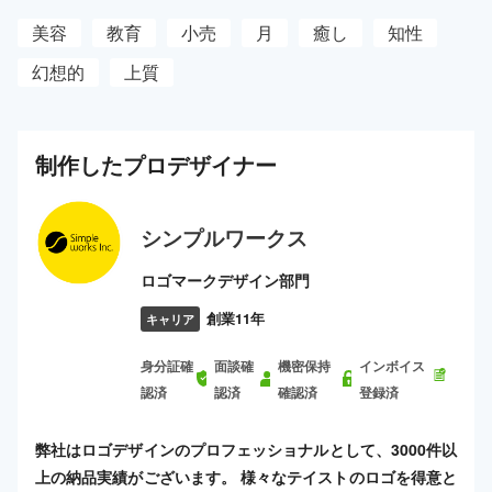
美容
教育
小売
月
癒し
知性
幻想的
上質
制作した
プロ
デザイナー
シンプルワークス
ロゴマークデザイン部門
創業11年
キャリア
身分証確
面談確
機密保持
インボイス
認済
認済
確認済
登録済
弊社はロゴデザインのプロフェッショナルとして、3000件以
上の納品実績がございます。 様々なテイストのロゴを得意と