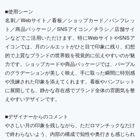
■使用シーン
名刺／Webサイト／看板／ショップカード／パンフレッ
ト／商品パッケージ／SNSアイコン／チラシ／店舗サイ
ンなどでご活用いただけます。特にWebサイトやSNSア
イコンでは、月のシルエットがひと目で印象に残り、幻想
的で上質なブランドの世界観を視覚的に伝えやすいのが魅
力です。ショップカードや商品パッケージでは、パープル
のグラデーションが美しく映え、手に取った瞬間に特別感
や洗練された印象を添えてくれます。看板やパンフレット
に展開しても、静かな存在感でブランド全体の雰囲気を整
えやすいデザインです。
■デザイナーからのコメント
やさしい月の印象を残しながら、ただロマンチックなだけ
で終わらないよう、内部の構成で知性や奥行きも感じられ