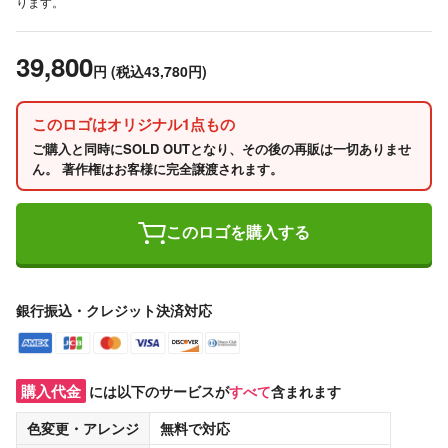
ります。
39,800
円
(税込43,780円)
このロゴはオリジナル1点もの
ご購入と同時にSOLD OUTとなり、その後の再販は一切ありませ
ん。 著作権はお客様に完全譲渡されます。
このロゴを購入する
銀行振込・クレジット決済対応
購入代金
には以下のサービスが
すべて
含まれます
色変更・アレンジ
無料
で対応