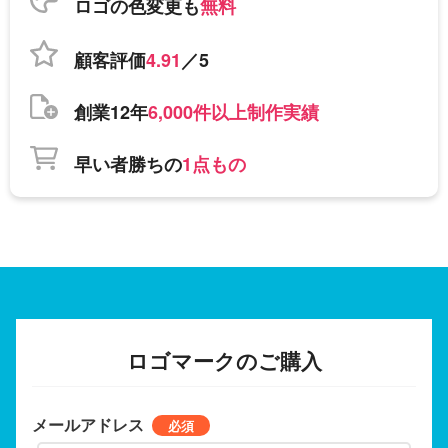
ロゴの色変更も
無料
顧客評価
4.91
／5
創業12年
6,000件以上制作実績
早い者勝ちの
1点もの
ロゴマークのご購入
メールアドレス