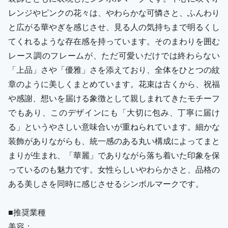
レンジやピンクの花々は、やわらかな可憐さと、ふんわり
と広がる華やぎを感じさせ、見る人の気持ちまで明るくし
てくれるような存在感を持っています。そのまわりを囲む
レース調のフレームが、ただ可愛いだけでは終わらない
「上品」さや「優雅」さを添えており、全体をひとつの紋
章のように美しくまとめています。花束は古くから、祝福
や感謝、想いを届ける象徴として親しまれてきたモチーフ
でもあり、このデザインにも「大切に包み、丁寧に届け
る」というやさしい意味合いが重ねられています。細かな
装飾がありながらも、統一感のある丸い構成によってまと
まりが生まれ、「華麗」でありながら落ち着いた印象を保
っているのも魅力です。女性らしいやわらかさと、品格の
ある美しさを同時に感じさせるシンボルマークです。
■推奨業種
美容：