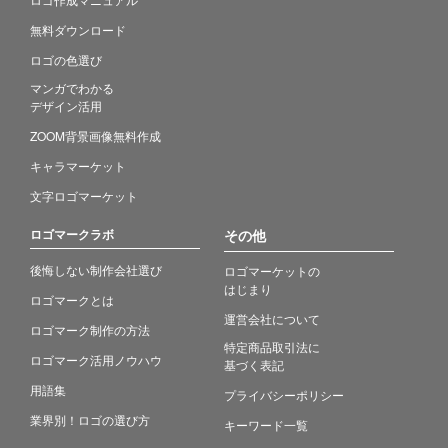
無料ダウンロード
ロゴの色選び
マンガでわかる
デザイン活用
ZOOM背景画像無料作成
キャラマーケット
文字ロゴマーケット
ロゴマークラボ
その他
後悔しない制作会社選び
ロゴマーケットの
はじまり
ロゴマークとは
運営会社について
ロゴマーク制作の方法
特定商品取引法に
ロゴマーク活用ノウハウ
基づく表記
用語集
プライバシーポリシー
業界別！ロゴの選び方
キーワード一覧