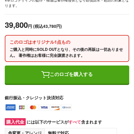
ります。
39,800
円
(税込43,780円)
このロゴはオリジナル1点もの
ご購入と同時にSOLD OUTとなり、その後の再販は一切ありませ
ん。 著作権はお客様に完全譲渡されます。
このロゴを購入する
銀行振込・クレジット決済対応
購入代金
には以下のサービスが
すべて
含まれます
色変更・アレンジ
無料
で対応