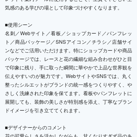
気感のある学びの場として印象づけやすくなります。
■使用シーン
名刺／Webサイト／看板／ショップカード／パンフレッ
ト／商品パッケージ／SNSアイコン／チラシ／店舗サイ
ンなどでご活用いただけます。特にショップカードや商品
パッケージでは、レースと花の繊細な組み合わせがひと目
で印象に残り、手に取った瞬間に華やかで上品な世界観を
伝えやすいのが魅力です。WebサイトやSNSでは、丸く
整ったシルエットがブランドの統一感をつくりやすく、や
さしく洗練された印象を保てます。看板やパンフレットに
展開しても、装飾の美しさが特別感を添え、丁寧なブラン
ドイメージを引き立ててくれます。
■デザイナーからのコメント
花の可愛らしさを活かしながらも、甘くなりすぎず品のあ