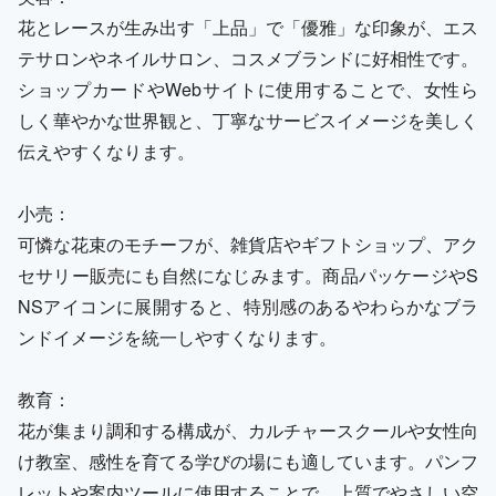
花とレースが生み出す「上品」で「優雅」な印象が、エス
テサロンやネイルサロン、コスメブランドに好相性です。
ショップカードやWebサイトに使用することで、女性ら
しく華やかな世界観と、丁寧なサービスイメージを美しく
伝えやすくなります。
小売：
可憐な花束のモチーフが、雑貨店やギフトショップ、アク
セサリー販売にも自然になじみます。商品パッケージやS
NSアイコンに展開すると、特別感のあるやわらかなブラ
ンドイメージを統一しやすくなります。
教育：
花が集まり調和する構成が、カルチャースクールや女性向
け教室、感性を育てる学びの場にも適しています。パンフ
レットや案内ツールに使用することで、上質でやさしい空