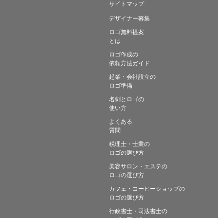
サイトマップ
デザイナー募集
ロゴ無料提案
とは
ロゴ作成の
依頼方法ガイド
起業・会社設立の
ロゴ準備
名刺とロゴの
使い方
よくある
質問
税理士・士業の
ロゴの選び方
美容サロン・エステの
ロゴの選び方
カフェ・コーヒーショップの
ロゴの選び方
行政書士・司法書士の