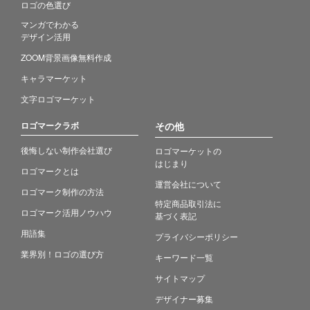
ロゴの色選び
マンガでわかる
デザイン活用
ZOOM背景画像無料作成
キャラマーケット
文字ロゴマーケット
ロゴマークラボ
その他
後悔しない制作会社選び
ロゴマーケットの
はじまり
ロゴマークとは
運営会社について
ロゴマーク制作の方法
特定商品取引法に
ロゴマーク活用ノウハウ
基づく表記
用語集
プライバシーポリシー
業界別！ロゴの選び方
キーワード一覧
サイトマップ
デザイナー募集