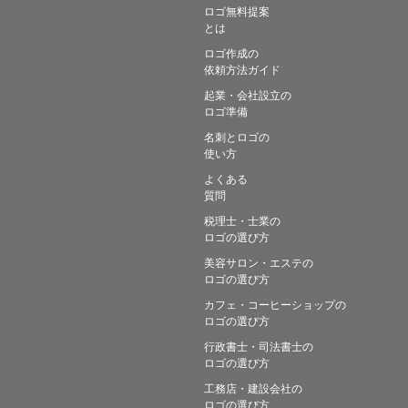
ロゴ無料提案
とは
ロゴ作成の
依頼方法ガイド
起業・会社設立の
ロゴ準備
名刺とロゴの
使い方
よくある
質問
税理士・士業の
ロゴの選び方
美容サロン・エステの
ロゴの選び方
カフェ・コーヒーショップの
ロゴの選び方
行政書士・司法書士の
ロゴの選び方
工務店・建設会社の
ロゴの選び方