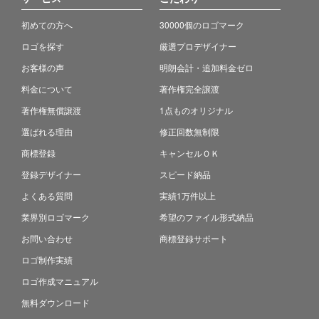
初めての方へ
30000個のロゴマーク
ロゴを探す
厳選プロデザイナー
お客様の声
明朗会計・追加料金ゼロ
料金について
著作権完全譲渡
著作権無償譲渡
1点ものオリジナル
選ばれる理由
修正回数無制限
商標登録
キャンセルＯＫ
登録デザイナー
スピード納品
よくある質問
実績1万件以上
業界別ロゴマーク
希望のファイル形式納品
お問い合わせ
商標登録サポート
ロゴ制作実績
ロゴ作成マニュアル
無料ダウンロード