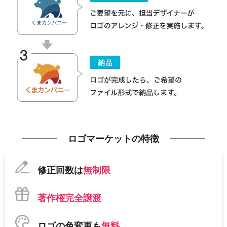
ロゴマーケットの特徴
修正回数は
無制限
著作権完全譲渡
ロゴの色変更も
無料