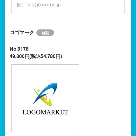
ロゴマーク
No.9176
49,800円(税込54,780円)