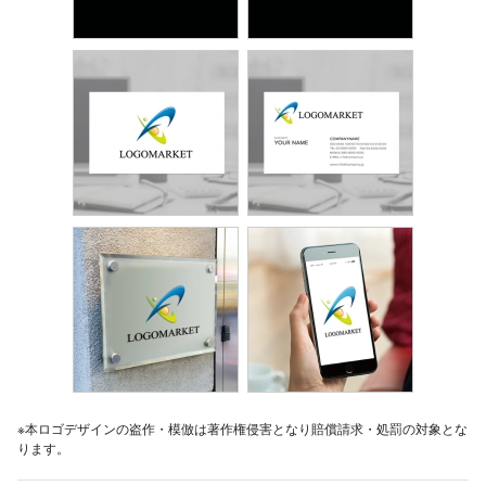
※本ロゴデザインの盗作・模倣は著作権侵害となり賠償請求・処罰の対象とな
ります。