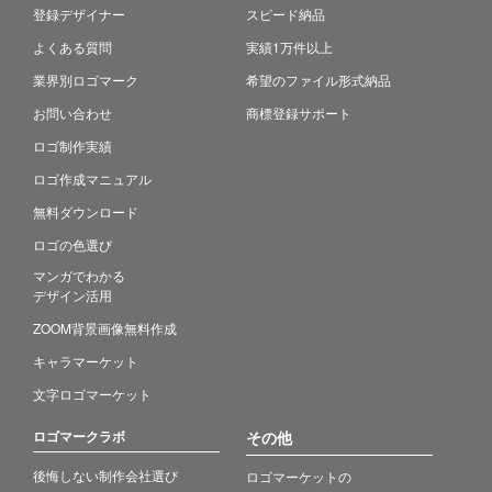
登録デザイナー
スピード納品
よくある質問
実績1万件以上
業界別ロゴマーク
希望のファイル形式納品
お問い合わせ
商標登録サポート
ロゴ制作実績
ロゴ作成マニュアル
無料ダウンロード
ロゴの色選び
マンガでわかる
デザイン活用
ZOOM背景画像無料作成
キャラマーケット
文字ロゴマーケット
ロゴマークラボ
その他
後悔しない制作会社選び
ロゴマーケットの