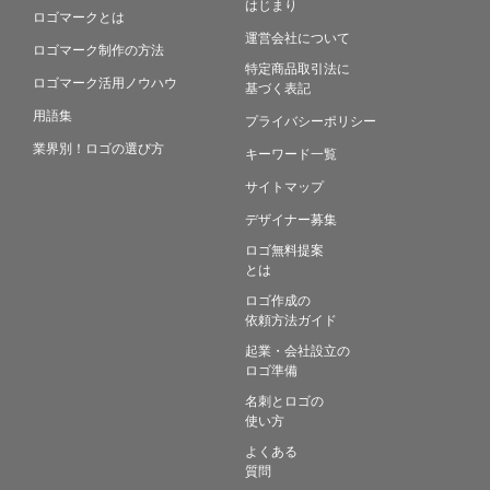
はじまり
ロゴマークとは
運営会社について
ロゴマーク制作の方法
特定商品取引法に
ロゴマーク活用ノウハウ
基づく表記
用語集
プライバシーポリシー
業界別！ロゴの選び方
キーワード一覧
サイトマップ
デザイナー募集
ロゴ無料提案
とは
ロゴ作成の
依頼方法ガイド
起業・会社設立の
ロゴ準備
名刺とロゴの
使い方
よくある
質問