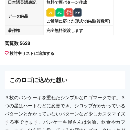
日本語英語表記
無料
で両パターン作成
データ納品
ご希望に応じた形式で納品(複数可)
著作権
完全無料譲渡
します
閲覧数 5628
検討中リストに追加する
この
ロゴ
に込めた想い
３枚のパンケーキを重ねたシンプルなロゴマークです。３
つの星はハートなどに変更でき、シロップがかかっている
パターンとかかっていないパターンなど少しカスタマイズ
する事できます。パンケーキ屋さんは勿論、飲食やカフ
ェ、スイーツを取り扱っているお店のロゴマークにいかが