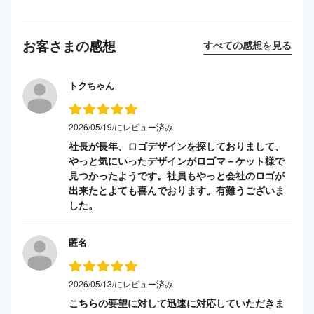
お客さまの感想
すべての感想を見る
トクちゃん
2026/05/19/にレビュー済み
社長が長年、ロゴデザインを探しておりまして、
やっと気にいったデザインがロゴマ－ケット様で
見つかったようです。社員もやっと会社のロゴが
出来たとよても喜んでおります。有難うございま
した。
匿名
2026/05/13/にレビュー済み
こちらの要望に対して迅速に対応していただきま