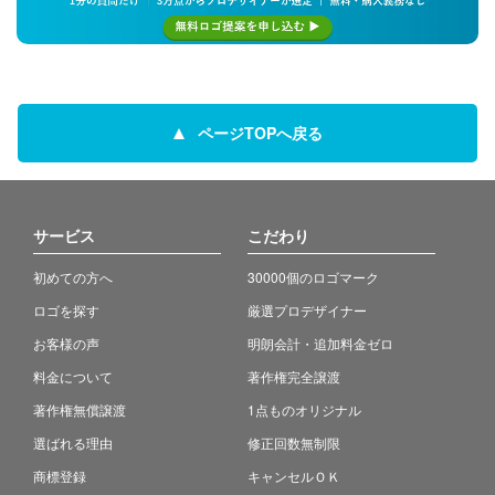
ページTOPへ戻る
サービス
こだわり
初めての方へ
30000個のロゴマーク
ロゴを探す
厳選プロデザイナー
お客様の声
明朗会計・追加料金ゼロ
料金について
著作権完全譲渡
著作権無償譲渡
1点ものオリジナル
選ばれる理由
修正回数無制限
商標登録
キャンセルＯＫ