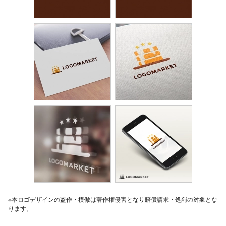
※本ロゴデザインの盗作・模倣は著作権侵害となり賠償請求・処罰の対象とな
ります。