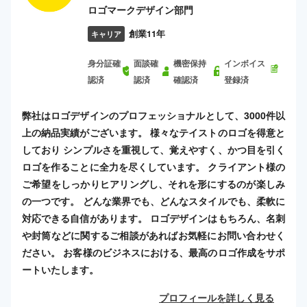
ロゴマークデザイン部門
創業11年
キャリア
身分証確
面談確
機密保持
インボイス
認済
認済
確認済
登録済
弊社はロゴデザインのプロフェッショナルとして、3000件以
上の納品実績がございます。 様々なテイストのロゴを得意と
しており シンプルさを重視して、覚えやすく、かつ目を引く
ロゴを作ることに全力を尽くしています。 クライアント様の
ご希望をしっかりヒアリングし、それを形にするのが楽しみ
の一つです。 どんな業界でも、どんなスタイルでも、柔軟に
対応できる自信があります。 ロゴデザインはもちろん、名刺
や封筒などに関するご相談があればお気軽にお問い合わせく
ださい。 お客様のビジネスにおける、最高のロゴ作成をサポ
ートいたします。
プロフィールを詳しく見る