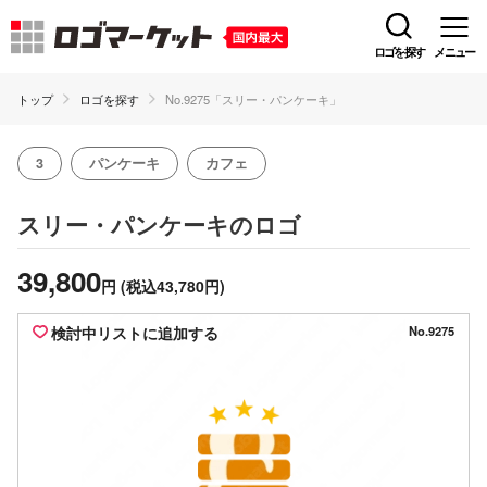
ロゴを探す
メニュー
トップ
ロゴを探す
No.9275「スリー・パンケーキ」
3
パンケーキ
カフェ
のロゴ
スリー・パンケーキ
39,800
円
(税込43,780円)
検討中リストに追加する
No.9275