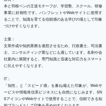
本と羽根ペンの王道モチーフが、学習塾、スクール、研修
事業に好相性です。パンフレットやWebサイトに使用す
ることで、知識を育てる信頼感のある学びの場として印象
づけやすくなります。
士業：
文章作成や知的業務を連想させるため、行政書士、司法書
士、コンサルティング業などにも適しています。名刺や会
社案内に展開すると、専門知識と迅速な対応力をスマート
に伝えやすくなります。
IT：
「知性」と「スピード感」を兼ね備えた印象が、Webサ
ービスや情報発信系ビジネスにも自然になじみます。SN
SアイコンやWebサイトで使用することで、信頼できる知
的ブランドとして印象を高めやすくなります。