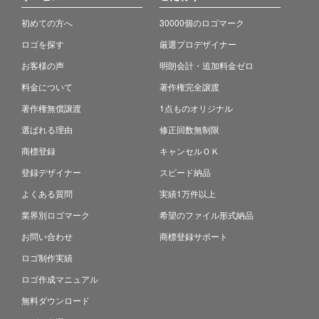
初めての方へ
30000個のロゴマーク
ロゴを探す
厳選プロデザイナー
お客様の声
明朗会計・追加料金ゼロ
料金について
著作権完全譲渡
著作権無償譲渡
1点ものオリジナル
選ばれる理由
修正回数無制限
商標登録
キャンセルＯＫ
登録デザイナー
スピード納品
よくある質問
実績1万件以上
業界別ロゴマーク
希望のファイル形式納品
お問い合わせ
商標登録サポート
ロゴ制作実績
ロゴ作成マニュアル
無料ダウンロード