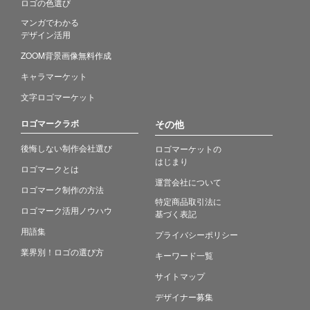
ロゴの色選び
マンガでわかる
デザイン活用
ZOOM背景画像無料作成
キャラマーケット
文字ロゴマーケット
ロゴマークラボ
その他
後悔しない制作会社選び
ロゴマーケットの
はじまり
ロゴマークとは
運営会社について
ロゴマーク制作の方法
特定商品取引法に
ロゴマーク活用ノウハウ
基づく表記
用語集
プライバシーポリシー
業界別！ロゴの選び方
キーワード一覧
サイトマップ
デザイナー募集