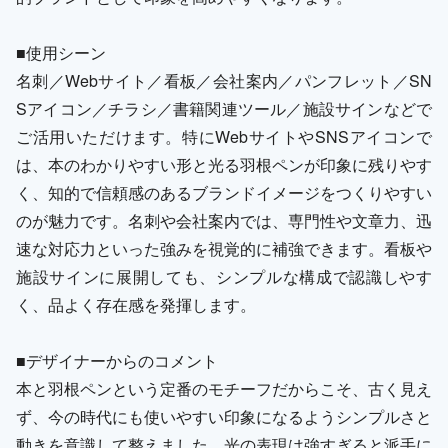
■使用シーン
名刺／Webサイト／看板／会社案内／パンフレット／SN
Sアイコン／チラシ／書籍関連ツール／施設サインなどで
ご活用いただけます。特にWebサイトやSNSアイコンで
は、本のわかりやすい形と光る羽根ペンが印象に残りやす
く、知的で信頼感のあるブランドイメージをつくりやすい
のが魅力です。名刺や会社案内では、専門性や文章力、迅
速な対応力といった強みを視覚的に補強できます。看板や
施設サインに展開しても、シンプルな構成で認識しやす
く、品よく存在感を発揮します。
■デザイナーからのコメント
本と羽根ペンという定番のモチーフだからこそ、古く見え
ず、今の時代にも使いやすい印象になるようシンプルさと
動きを意識して整えました。光の表現は強すぎると派手に