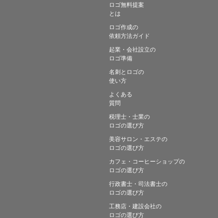
ロゴ無料提案
とは
ロゴ作成の
依頼方法ガイド
起業・会社設立の
ロゴ準備
名刺とロゴの
使い方
よくある
質問
税理士・士業の
ロゴの選び方
美容サロン・エステの
ロゴの選び方
カフェ・コーヒーショップの
ロゴの選び方
行政書士・司法書士の
ロゴの選び方
工務店・建設会社の
ロゴの選び方