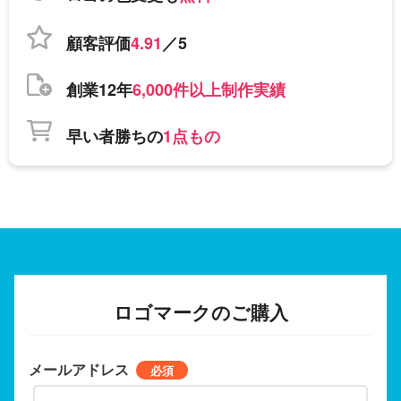
顧客評価
4.91
／5
創業12年
6,000件以上制作実績
早い者勝ちの
1点もの
ロゴマークのご購入
メールアドレス