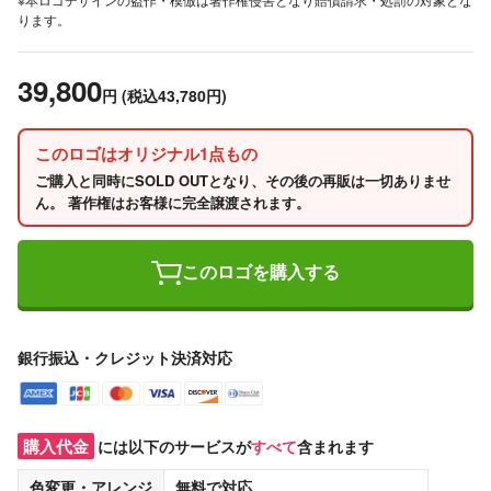
ります。
39,800
円
(税込43,780円)
このロゴはオリジナル1点もの
ご購入と同時にSOLD OUTとなり、その後の再販は一切ありませ
ん。 著作権はお客様に完全譲渡されます。
このロゴを購入する
銀行振込・クレジット決済対応
購入代金
には以下のサービスが
すべて
含まれます
色変更・アレンジ
無料
で対応