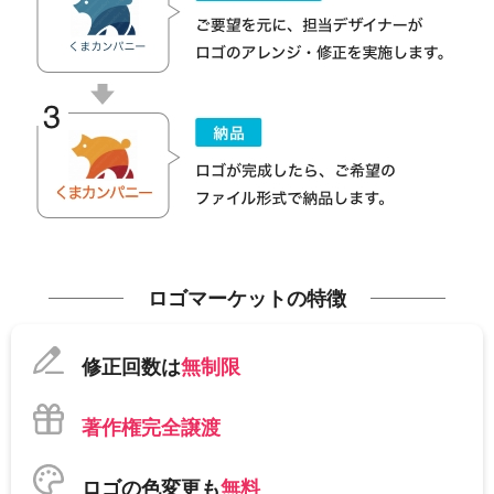
ロゴマーケットの特徴
修正回数は
無制限
著作権完全譲渡
ロゴの色変更も
無料