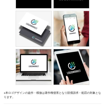
※本ロゴデザインの盗作・模倣は著作権侵害となり賠償請求・処罰の対象とな
ります。