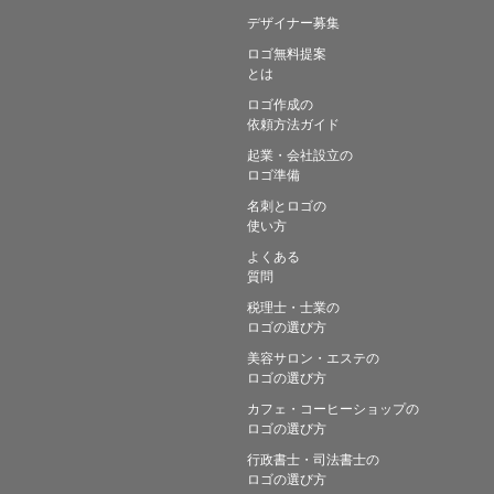
デザイナー募集
ロゴ無料提案
とは
ロゴ作成の
依頼方法ガイド
起業・会社設立の
ロゴ準備
名刺とロゴの
使い方
よくある
質問
税理士・士業の
ロゴの選び方
美容サロン・エステの
ロゴの選び方
カフェ・コーヒーショップの
ロゴの選び方
行政書士・司法書士の
ロゴの選び方