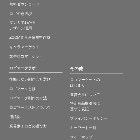
無料ダウンロード
ロゴの色選び
マンガでわかる
デザイン活用
ZOOM背景画像無料作成
キャラマーケット
文字ロゴマーケット
ロゴマークラボ
その他
後悔しない制作会社選び
ロゴマーケットの
はじまり
ロゴマークとは
運営会社について
ロゴマーク制作の方法
特定商品取引法に
ロゴマーク活用ノウハウ
基づく表記
用語集
プライバシーポリシー
業界別！ロゴの選び方
キーワード一覧
サイトマップ