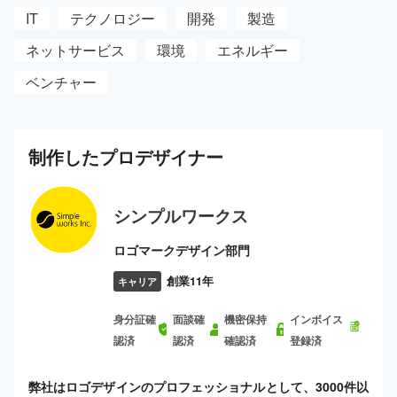
IT
テクノロジー
開発
製造
ネットサービス
環境
エネルギー
ベンチャー
制作した
プロ
デザイナー
シンプルワークス
ロゴマークデザイン部門
創業11年
キャリア
身分証確
面談確
機密保持
インボイス
認済
認済
確認済
登録済
弊社はロゴデザインのプロフェッショナルとして、3000件以