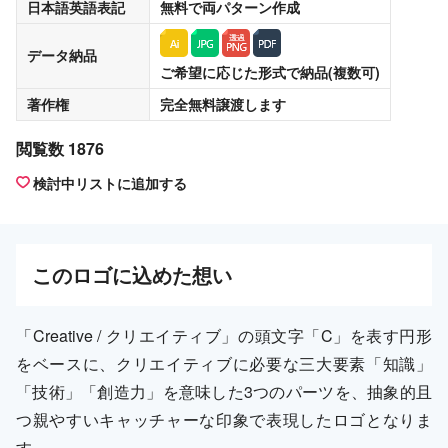
日本語英語表記
無料
で両パターン作成
データ納品
ご希望に応じた形式で納品(複数可)
著作権
完全無料譲渡
します
閲覧数 1876
検討中リストに追加する
この
ロゴ
に込めた想い
「Creative / クリエイティブ」の頭文字「C」を表す円形
をベースに、クリエイティブに必要な三大要素「知識」
「技術」「創造力」を意味した3つのパーツを、抽象的且
つ親やすいキャッチャーな印象で表現したロゴとなりま
す。