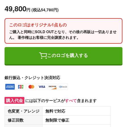
49,800
円
(税込54,780円)
このロゴはオリジナル1点もの
ご購入と同時にSOLD OUTとなり、その後の再販は一切ありませ
ん。 著作権はお客様に完全譲渡されます。
このロゴを購入する
銀行振込・クレジット決済対応
購入代金
には以下のサービスが
すべて
含まれます
色変更・アレンジ
無料
で対応
修正回数
無制限
で修正