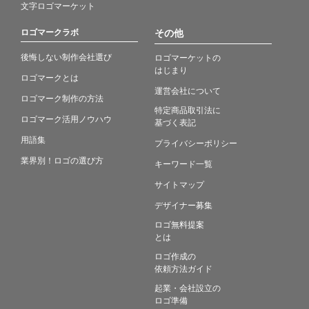
文字ロゴマーケット
ロゴマークラボ
その他
後悔しない制作会社選び
ロゴマーケットの
はじまり
ロゴマークとは
運営会社について
ロゴマーク制作の方法
特定商品取引法に
ロゴマーク活用ノウハウ
基づく表記
用語集
プライバシーポリシー
業界別！ロゴの選び方
キーワード一覧
サイトマップ
デザイナー募集
ロゴ無料提案
とは
ロゴ作成の
依頼方法ガイド
起業・会社設立の
ロゴ準備