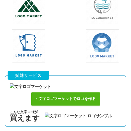
姉妹サービス
文字ロゴマーケットでロゴを作る
こんな文字ロゴが
買えます