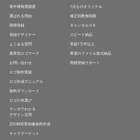
著作権無償譲渡
1点ものオリジナル
選ばれる理由
修正回数無制限
商標登録
キャンセルＯＫ
登録デザイナー
スピード納品
よくある質問
実績1万件以上
業界別ロゴマーク
希望のファイル形式納品
お問い合わせ
商標登録サポート
ロゴ制作実績
ロゴ作成マニュアル
無料ダウンロード
ロゴの色選び
マンガでわかる
デザイン活用
ZOOM背景画像無料作成
キャラマーケット