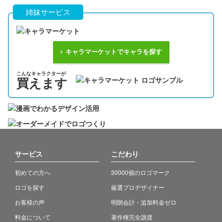
姉妹サービス
キャラマーケットでキャラを探す
こんなキャラクターが
買えます
サービス
こだわり
初めての方へ
30000個のロゴマーク
ロゴを探す
厳選プロデザイナー
お客様の声
明朗会計・追加料金ゼロ
料金について
著作権完全譲渡