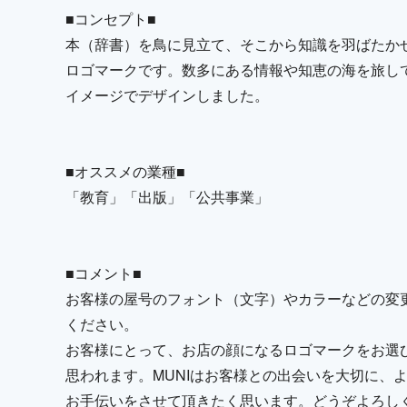
■コンセプト■
本（辞書）を鳥に見立て、そこから知識を羽ばたか
ロゴマークです。数多にある情報や知恵の海を旅し
イメージでデザインしました。
■オススメの業種■
「教育」「出版」「公共事業」
■コメント■
お客様の屋号のフォント（文字）やカラーなどの変
ください。
お客様にとって、お店の顔になるロゴマークをお選
思われます。MUNIはお客様との出会いを大切に、
お手伝いをさせて頂きたく思います。どうぞよろし