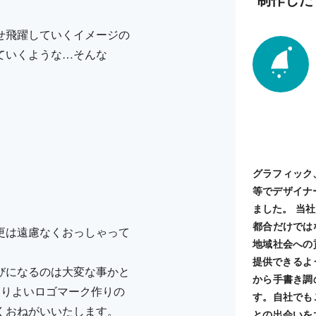
せ飛躍していくイメージの
ていくような…そんな
グラフィック
等でデザイナ
ました。 当
都合だけでは
更は遠慮なくおっしゃって
地域社会への
提供できるよ
びになるのは大変な事かと
から手書き調
よりよいロゴマーク作りの
す。自社でも
くおねがいいたします。
との出会いを