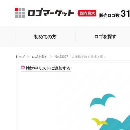
3
販売ロゴ数
初めての方
ロゴを探す
トップ
ロゴを探す
No.23337「大海原を旅する本と鳥」
検討中リストに追加する