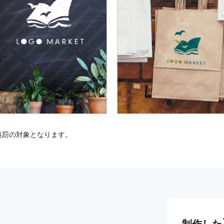
処罰の対象となります。
制作した