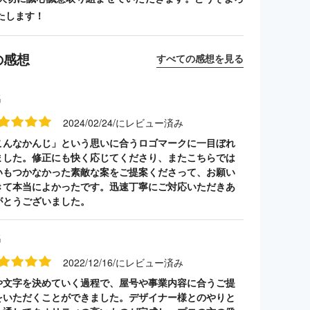
たします！
の感想
すべての感想を見る
名
2024/02/24/にレビュー済み
こんなかんじ」という思いに合うロゴマークに一目ぼれ
ました。修正にも快く応じてくださり、またこちらでは
いもつかなかった素敵な案をご提案くださって、お願い
きて本当によかったです。迅速丁寧にご対応いただきあ
がとうございました。
名
2022/12/16/にレビュー済み
や文字を決めていく過程で、屋号や事業内容に合うご提
をいただくことができました。デザイナー様とのやりと