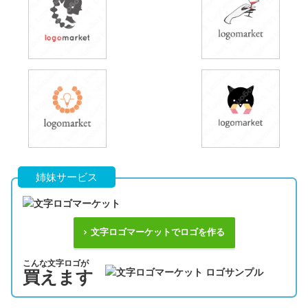
姉妹サービス
文字ロゴマーケットでロゴを作る
こんな文字ロゴが
買えます