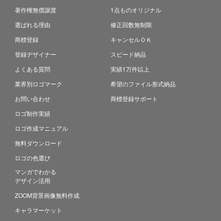
著作権無償譲渡
1点ものオリジナル
選ばれる理由
修正回数無制限
商標登録
キャンセルＯＫ
登録デザイナー
スピード納品
よくある質問
実績1万件以上
業界別ロゴマーク
希望のファイル形式納品
お問い合わせ
商標登録サポート
ロゴ制作実績
ロゴ作成マニュアル
無料ダウンロード
ロゴの色選び
マンガでわかる
デザイン活用
ZOOM背景画像無料作成
キャラマーケット