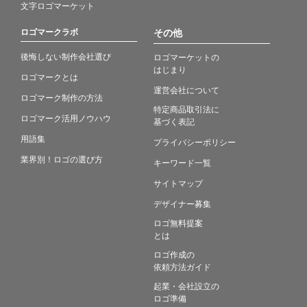
文字ロゴマーケット
ロゴマークラボ
その他
後悔しない制作会社選び
ロゴマーケットの
はじまり
ロゴマークとは
運営会社について
ロゴマーク制作の方法
特定商品取引法に
ロゴマーク活用ノウハウ
基づく表記
用語集
プライバシーポリシー
業界別！ロゴの選び方
キーワード一覧
サイトマップ
デザイナー募集
ロゴ無料提案
とは
ロゴ作成の
依頼方法ガイド
起業・会社設立の
ロゴ準備