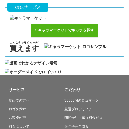
姉妹サービス
キャラマーケットでキャラを探す
こんなキャラクターが
買えます
サービス
こだわり
初めての方へ
30000個のロゴマーク
ロゴを探す
厳選プロデザイナー
お客様の声
明朗会計・追加料金ゼロ
料金について
著作権完全譲渡