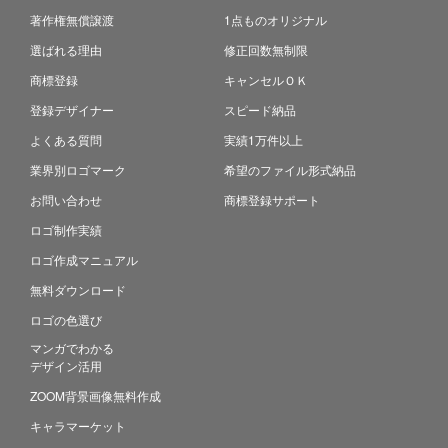
著作権無償譲渡
1点ものオリジナル
選ばれる理由
修正回数無制限
商標登録
キャンセルＯＫ
登録デザイナー
スピード納品
よくある質問
実績1万件以上
業界別ロゴマーク
希望のファイル形式納品
お問い合わせ
商標登録サポート
ロゴ制作実績
ロゴ作成マニュアル
無料ダウンロード
ロゴの色選び
マンガでわかる
デザイン活用
ZOOM背景画像無料作成
キャラマーケット