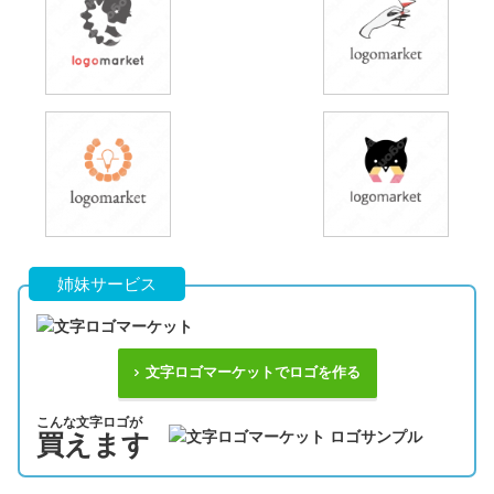
姉妹サービス
文字ロゴマーケットでロゴを作る
こんな文字ロゴが
買えます