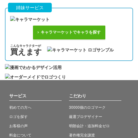
姉妹サービス
キャラマーケットでキャラを探す
こんなキャラクターが
買えます
サービス
こだわり
初めての方へ
30000個のロゴマーク
ロゴを探す
厳選プロデザイナー
お客様の声
明朗会計・追加料金ゼロ
料金について
著作権完全譲渡