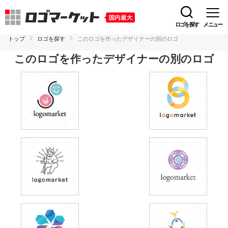
ロゴを探す
メニュー
トップ
ロゴを探す
このロゴを作ったデザイナーの別のロゴ
このロゴを作ったデザイナーの別のロゴ