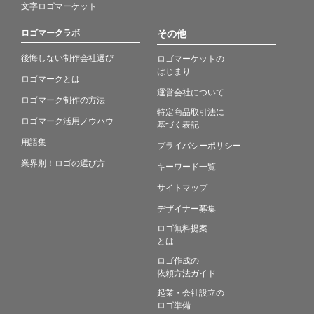
文字ロゴマーケット
ロゴマークラボ
その他
後悔しない制作会社選び
ロゴマーケットの
はじまり
ロゴマークとは
運営会社について
ロゴマーク制作の方法
特定商品取引法に
ロゴマーク活用ノウハウ
基づく表記
用語集
プライバシーポリシー
業界別！ロゴの選び方
キーワード一覧
サイトマップ
デザイナー募集
ロゴ無料提案
とは
ロゴ作成の
依頼方法ガイド
起業・会社設立の
ロゴ準備