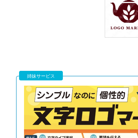
49,800円
(税込54,780円
49,800円
(税込54,780円
姉妹サービス