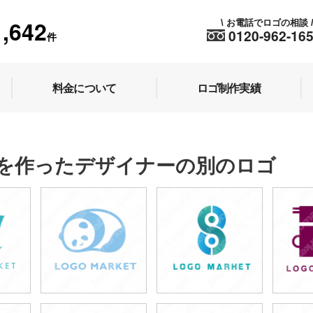
1,642
お電話でロゴの相談
\
0120-962-16
件
料金について
ロゴ制作実績
を作ったデザイナーの別のロゴ