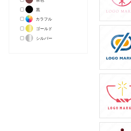
黒
カラフル
ゴールド
49,800円
シルバー
(税込54,780円
49,800円
(税込54,780円