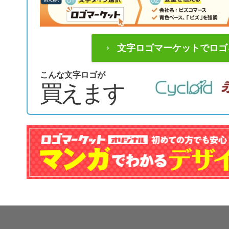
文字ロゴマーケットでロゴ
こんな文字ロゴが
買えます