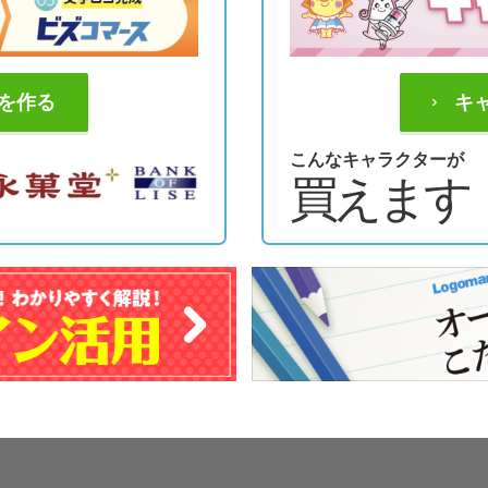
を作る
キ
こんなキャラクターが
買えます