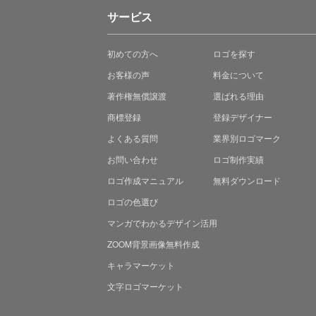
サービス
初めての方へ
ロゴを探す
お客様の声
料金について
著作権無償譲渡
選ばれる理由
商標登録
登録デザイナー
よくある質問
業界別ロゴマーク
お問い合わせ
ロゴ制作実績
ロゴ作成マニュアル
無料ダウンロード
ロゴの色選び
マンガでわかる
デザイン活用
ZOOM背景画像無料作成
キャラマーケット
文字ロゴマーケット