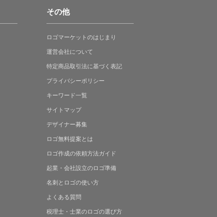
その他
ロゴマーケットの
はじまり
運営会社について
特定商品取引法に
基づく表記
プライバシーポリシー
キーワード一覧
サイトマップ
デザイナー募集
ロゴ無料提案
とは
ロゴ作成の
依頼方法ガイド
起業・会社設立の
ロゴ準備
名刺とロゴの
使い方
よくある
質問
税理士・士業の
ロゴの選び方