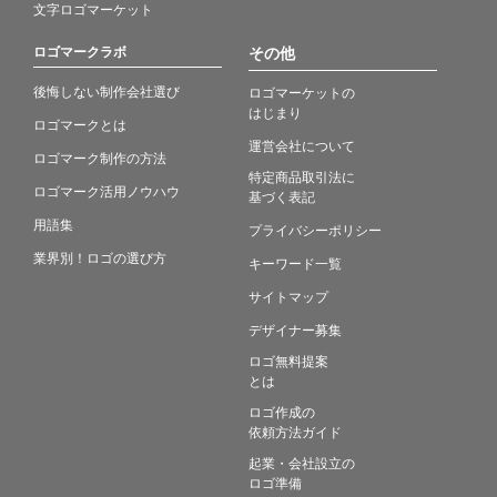
文字ロゴマーケット
ロゴマークラボ
その他
後悔しない制作会社選び
ロゴマーケットの
はじまり
ロゴマークとは
運営会社について
ロゴマーク制作の方法
特定商品取引法に
ロゴマーク活用ノウハウ
基づく表記
用語集
プライバシーポリシー
業界別！ロゴの選び方
キーワード一覧
サイトマップ
デザイナー募集
ロゴ無料提案
とは
ロゴ作成の
依頼方法ガイド
起業・会社設立の
ロゴ準備