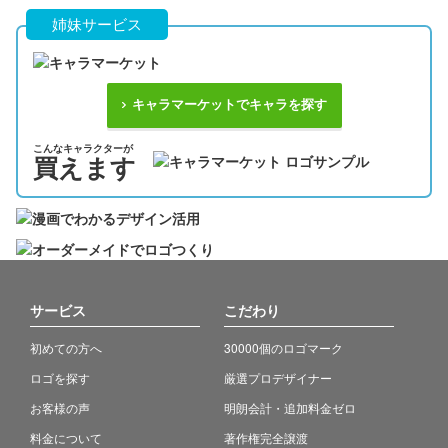
姉妹サービス
キャラマーケットでキャラを探す
こんなキャラクターが
買えます
サービス
こだわり
初めての方へ
30000個のロゴマーク
ロゴを探す
厳選プロデザイナー
お客様の声
明朗会計・追加料金ゼロ
料金について
著作権完全譲渡