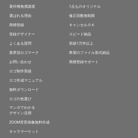
著作権無償譲渡
1点ものオリジナル
選ばれる理由
修正回数無制限
商標登録
キャンセルＯＫ
登録デザイナー
スピード納品
よくある質問
実績1万件以上
業界別ロゴマーク
希望のファイル形式納品
お問い合わせ
商標登録サポート
ロゴ制作実績
ロゴ作成マニュアル
無料ダウンロード
ロゴの色選び
マンガでわかる
デザイン活用
ZOOM背景画像無料作成
キャラマーケット