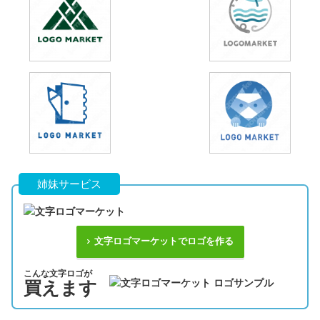
姉妹サービス
文字ロゴマーケットでロゴを作る
こんな文字ロゴが
買えます