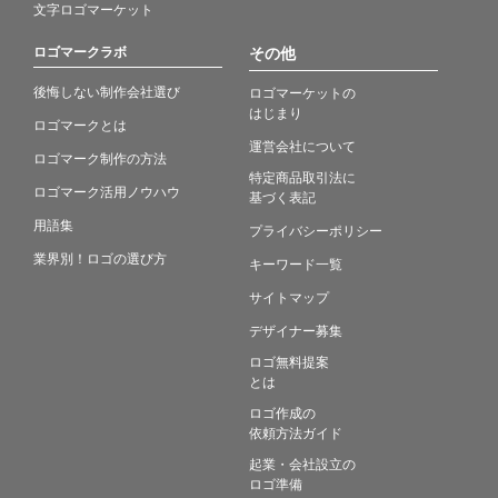
文字ロゴマーケット
ロゴマークラボ
その他
後悔しない制作会社選び
ロゴマーケットの
はじまり
ロゴマークとは
運営会社について
ロゴマーク制作の方法
特定商品取引法に
ロゴマーク活用ノウハウ
基づく表記
用語集
プライバシーポリシー
業界別！ロゴの選び方
キーワード一覧
サイトマップ
デザイナー募集
ロゴ無料提案
とは
ロゴ作成の
依頼方法ガイド
起業・会社設立の
ロゴ準備