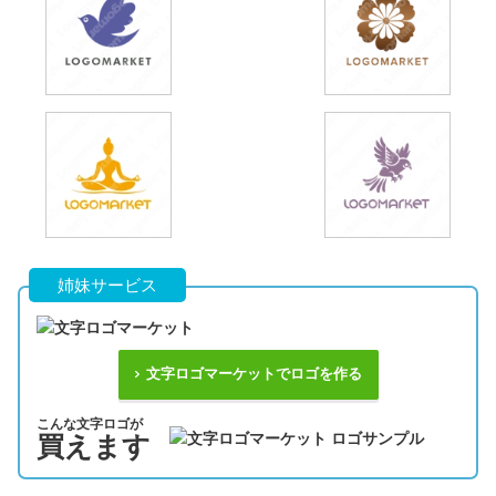
姉妹サービス
文字ロゴマーケットでロゴを作る
こんな文字ロゴが
買えます