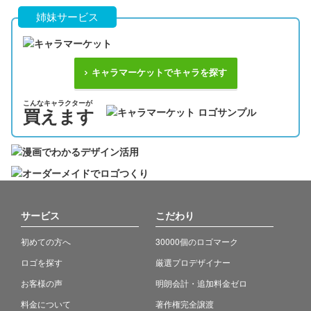
姉妹サービス
キャラマーケットでキャラを探す
こんなキャラクターが
買えます
サービス
こだわり
初めての方へ
30000個のロゴマーク
ロゴを探す
厳選プロデザイナー
お客様の声
明朗会計・追加料金ゼロ
料金について
著作権完全譲渡