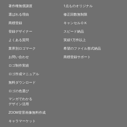
著作権無償譲渡
1点ものオリジナル
選ばれる理由
修正回数無制限
商標登録
キャンセルＯＫ
登録デザイナー
スピード納品
よくある質問
実績1万件以上
業界別ロゴマーク
希望のファイル形式納品
お問い合わせ
商標登録サポート
ロゴ制作実績
ロゴ作成マニュアル
無料ダウンロード
ロゴの色選び
マンガでわかる
デザイン活用
ZOOM背景画像無料作成
キャラマーケット