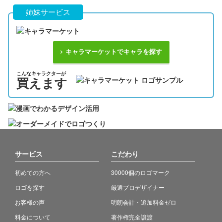
姉妹サービス
キャラマーケットでキャラを探す
こんなキャラクターが
買えます
サービス
こだわり
初めての方へ
30000個のロゴマーク
ロゴを探す
厳選プロデザイナー
お客様の声
明朗会計・追加料金ゼロ
料金について
著作権完全譲渡