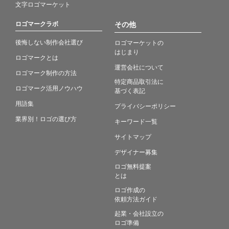
文字ロゴマーケット
ロゴマークラボ
その他
後悔しない制作会社選び
ロゴマーケットの
はじまり
ロゴマークとは
運営会社について
ロゴマーク制作の方法
特定商品取引法に
ロゴマーク活用ノウハウ
基づく表記
用語集
プライバシーポリシー
業界別！ロゴの選び方
キーワード一覧
サイトマップ
デザイナー募集
ロゴ無料提案
とは
ロゴ作成の
依頼方法ガイド
起業・会社設立の
ロゴ準備