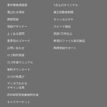
著作権無償譲渡
1点ものオリジナル
選ばれる理由
修正回数無制限
商標登録
キャンセルＯＫ
登録デザイナー
スピード納品
よくある質問
実績1万件以上
業界別ロゴマーク
希望のファイル形式納品
お問い合わせ
商標登録サポート
ロゴ制作実績
ロゴ作成マニュアル
無料ダウンロード
ロゴの色選び
マンガでわかる
デザイン活用
ZOOM背景画像無料作成
キャラマーケット