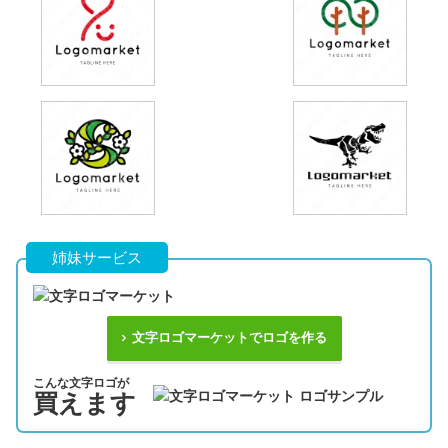
姉妹サービス
文字ロゴマーケットでロゴを作る
こんな文字ロゴが
買えます