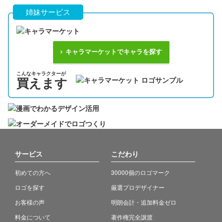
姉妹サービス
キャラマーケットでキャラを探す
こんなキャラクターが
買えます
サービス
こだわり
初めての方へ
30000個のロゴマーク
ロゴを探す
厳選プロデザイナー
お客様の声
明朗会計・追加料金ゼロ
料金について
著作権完全譲渡