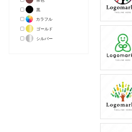
黒
カラフル
ゴールド
79,800円
シルバー
(税込87,780円
79,800円
(税込87,780円