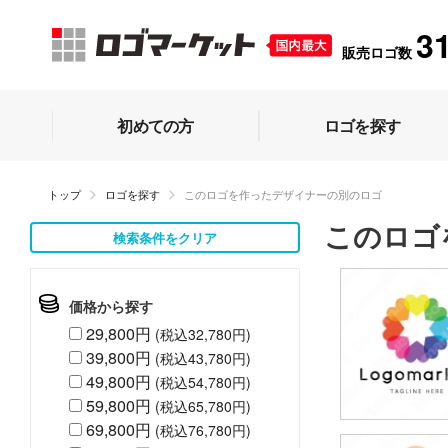
3
販売ロゴ数
初めての方
ロゴを探す
トップ
ロゴを探す
このロゴを作ったデザイナーの別のロゴ
このロゴ
検索条件をクリア
価格から探す
29,800円
(税込32,780円)
39,800円
(税込43,780円)
49,800円
(税込54,780円)
59,800円
(税込65,780円)
69,800円
(税込76,780円)