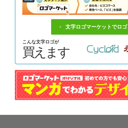
文字ロゴマーケットでロゴ
こんな文字ロゴが
買えます