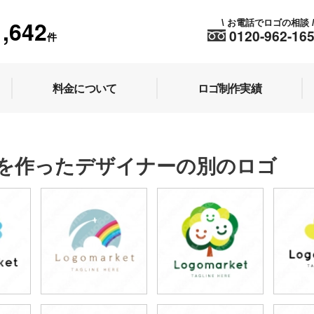
1,642
お電話でロゴの相談
\
0120-962-16
件
料金について
ロゴ制作実績
を作ったデザイナーの別のロゴ