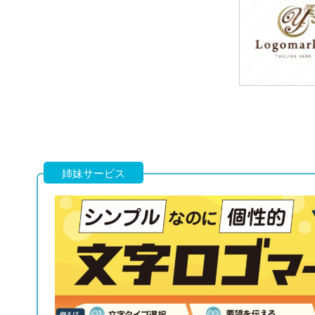
79,800円
(税込87,780円
79,800円
(税込87,780円
姉妹サービス