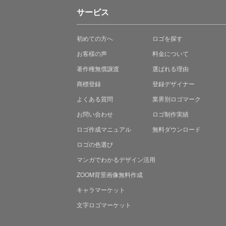
サービス
初めての方へ
ロゴを探す
お客様の声
料金について
著作権無償譲渡
選ばれる理由
商標登録
登録デザイナー
よくある質問
業界別ロゴマーク
お問い合わせ
ロゴ制作実績
ロゴ作成マニュアル
無料ダウンロード
ロゴの色選び
マンガでわかる
デザイン活用
ZOOM背景画像無料作成
キャラマーケット
文字ロゴマーケット