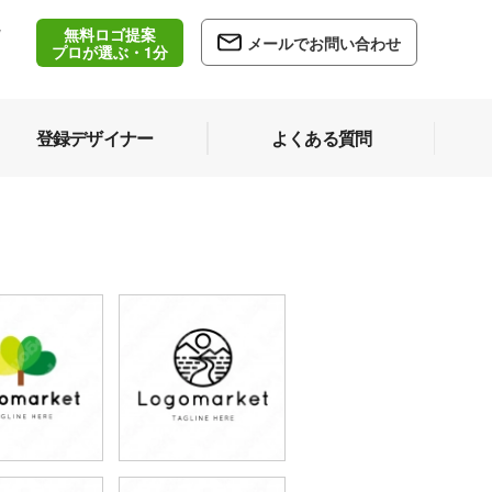
無料ロゴ提案
/
メールでお問い合わせ
5
プロが選ぶ・1分
登録デザイナー
よくある質問