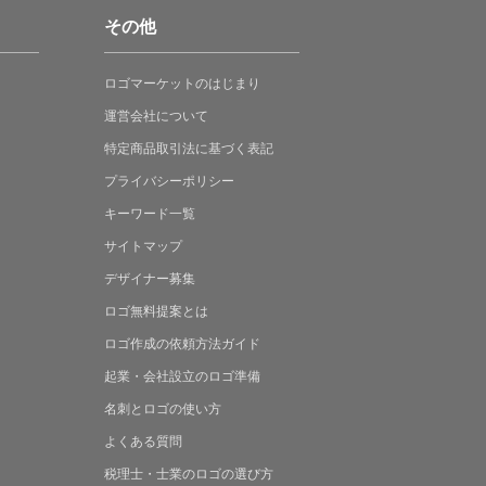
その他
ロゴマーケットの
はじまり
運営会社について
特定商品取引法に
基づく表記
プライバシーポリシー
キーワード一覧
サイトマップ
デザイナー募集
ロゴ無料提案
とは
ロゴ作成の
依頼方法ガイド
起業・会社設立の
ロゴ準備
名刺とロゴの
使い方
よくある
質問
税理士・士業の
ロゴの選び方