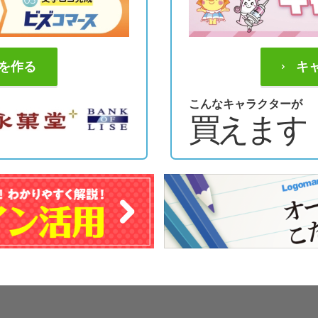
を作る
キ
こんなキャラクターが
買えます