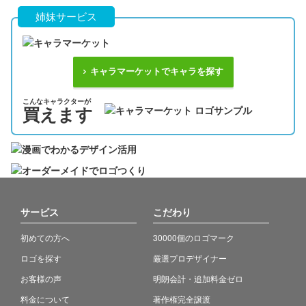
姉妹サービス
キャラマーケットでキャラを探す
こんなキャラクターが
買えます
サービス
こだわり
初めての方へ
30000個のロゴマーク
ロゴを探す
厳選プロデザイナー
お客様の声
明朗会計・追加料金ゼロ
料金について
著作権完全譲渡