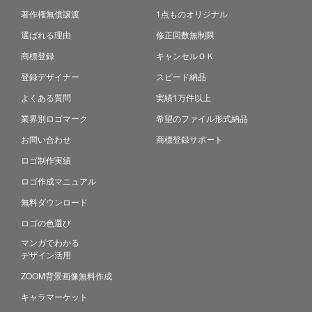
著作権無償譲渡
1点ものオリジナル
選ばれる理由
修正回数無制限
商標登録
キャンセルＯＫ
登録デザイナー
スピード納品
よくある質問
実績1万件以上
業界別ロゴマーク
希望のファイル形式納品
お問い合わせ
商標登録サポート
ロゴ制作実績
ロゴ作成マニュアル
無料ダウンロード
ロゴの色選び
マンガでわかる
デザイン活用
ZOOM背景画像無料作成
キャラマーケット