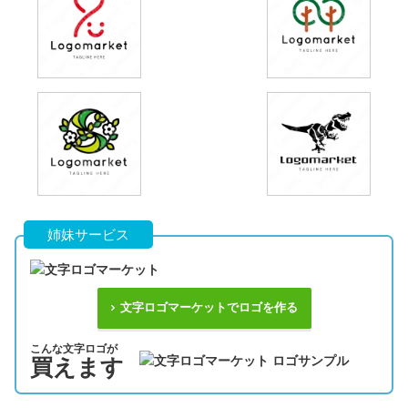
姉妹サービス
文字ロゴマーケットでロゴを作る
こんな文字ロゴが
買えます