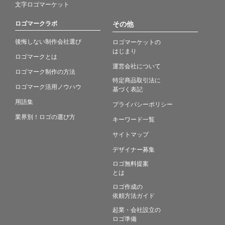
文字ロゴマーケット
ロゴマークラボ
その他
後悔しない制作会社選び
ロゴマーケットの
はじまり
ロゴマークとは
運営会社について
ロゴマーク制作の方法
特定商品取引法に
ロゴマーク活用ノウハウ
基づく表記
用語集
プライバシーポリシー
業界別！ロゴの選び方
キーワード一覧
サイトマップ
デザイナー募集
ロゴ無料提案
とは
ロゴ作成の
依頼方法ガイド
起業・会社設立の
ロゴ準備