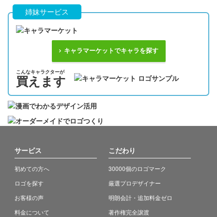
姉妹サービス
キャラマーケットでキャラを探す
こんなキャラクターが
買えます
サービス
こだわり
初めての方へ
30000個のロゴマーク
ロゴを探す
厳選プロデザイナー
お客様の声
明朗会計・追加料金ゼロ
料金について
著作権完全譲渡