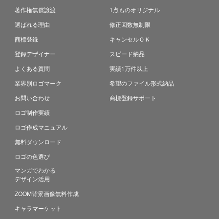
著作権無償譲渡
1点ものオリジナル
選ばれる理由
修正回数無制限
商標登録
キャンセルＯＫ
登録デザイナー
スピード納品
よくある質問
実績1万件以上
業界別ロゴマーク
希望のファイル形式納品
お問い合わせ
商標登録サポート
ロゴ制作実績
ロゴ作成マニュアル
無料ダウンロード
ロゴの色選び
マンガでわかる
デザイン活用
ZOOM背景画像無料作成
キャラマーケット