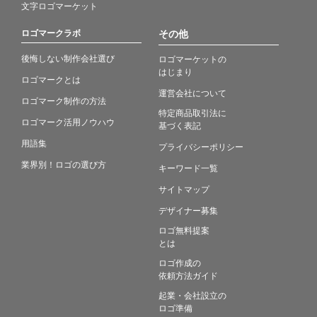
文字ロゴマーケット
ロゴマークラボ
その他
後悔しない制作会社選び
ロゴマーケットの
はじまり
ロゴマークとは
運営会社について
ロゴマーク制作の方法
特定商品取引法に
ロゴマーク活用ノウハウ
基づく表記
用語集
プライバシーポリシー
業界別！ロゴの選び方
キーワード一覧
サイトマップ
デザイナー募集
ロゴ無料提案
とは
ロゴ作成の
依頼方法ガイド
起業・会社設立の
ロゴ準備