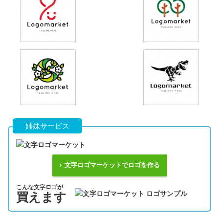
姉妹サービス
文字ロゴマーケットでロゴを作る
こんな文字ロゴが
買えます