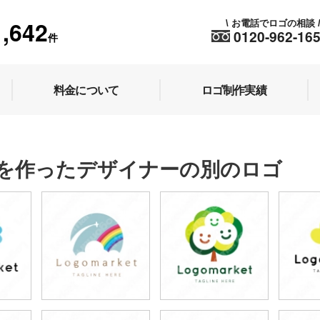
1,642
お電話でロゴの相談
\
0120-962-16
件
料金について
ロゴ制作実績
を作ったデザイナーの別のロゴ