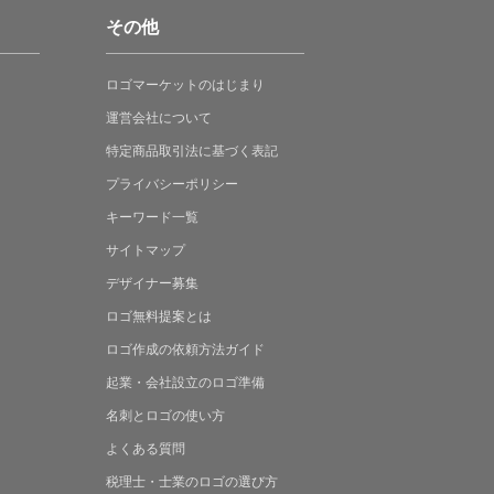
その他
ロゴマーケットの
はじまり
運営会社について
特定商品取引法に
基づく表記
プライバシーポリシー
キーワード一覧
サイトマップ
デザイナー募集
ロゴ無料提案
とは
ロゴ作成の
依頼方法ガイド
起業・会社設立の
ロゴ準備
名刺とロゴの
使い方
よくある
質問
税理士・士業の
ロゴの選び方