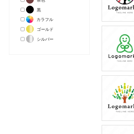
黒
カラフル
ゴールド
79,800円
シルバー
(税込87,780円
79,800円
(税込87,780円