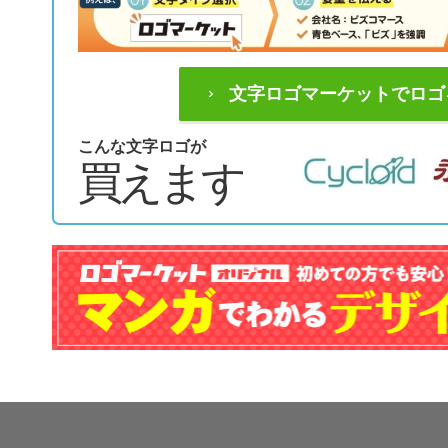
文字ロゴマーケットでロゴ
こんな文字ロゴが
買えます