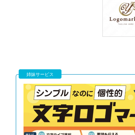
79,800円
(税込87,780円
79,800円
(税込87,780円
姉妹サービス