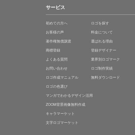
サービス
初めての方へ
ロゴを探す
お客様の声
料金について
著作権無償譲渡
選ばれる理由
商標登録
登録デザイナー
よくある質問
業界別ロゴマーク
お問い合わせ
ロゴ制作実績
ロゴ作成マニュアル
無料ダウンロード
ロゴの色選び
マンガでわかる
デザイン活用
ZOOM背景画像無料作成
キャラマーケット
文字ロゴマーケット