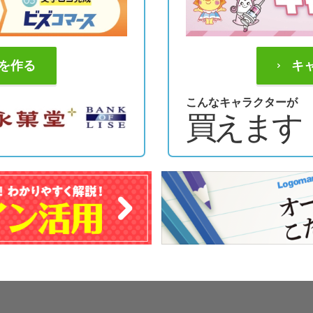
を作る
キ
こんなキャラクターが
買えます