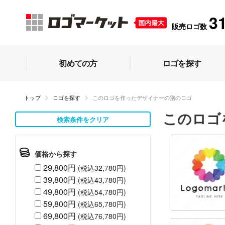
3
販売ロゴ数
初めての方
ロゴを探す
トップ
ロゴを探す
このロゴを作ったデザイナーの別のロゴ
このロゴ
検索条件をクリア
価格から探す
29,800円
(税込32,780円)
39,800円
(税込43,780円)
49,800円
(税込54,780円)
59,800円
(税込65,780円)
69,800円
(税込76,780円)