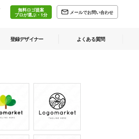
無料ロゴ提案
/
メールでお問い合わせ
5
プロが選ぶ・1分
登録デザイナー
よくある質問