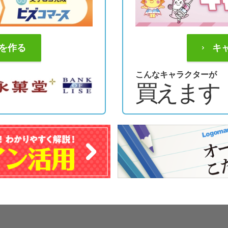
を作る
キ
こんなキャラクターが
買えます