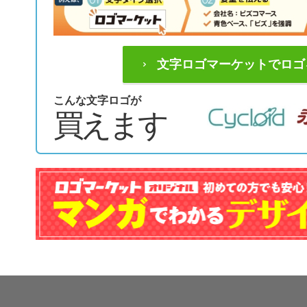
文字ロゴマーケットでロゴ
こんな文字ロゴが
買えます