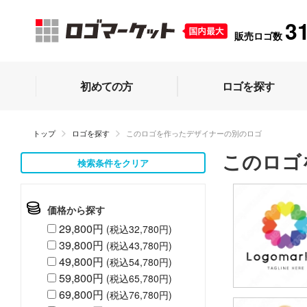
3
販売ロゴ数
初めての方
ロゴを探す
トップ
ロゴを探す
このロゴを作ったデザイナーの別のロゴ
このロゴ
検索条件をクリア
価格から探す
29,800円
(税込32,780円)
39,800円
(税込43,780円)
49,800円
(税込54,780円)
59,800円
(税込65,780円)
69,800円
(税込76,780円)