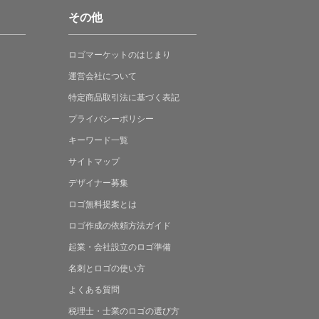
その他
ロゴマーケットの
はじまり
運営会社について
特定商品取引法に
基づく表記
プライバシーポリシー
キーワード一覧
サイトマップ
デザイナー募集
ロゴ無料提案
とは
ロゴ作成の
依頼方法ガイド
起業・会社設立の
ロゴ準備
名刺とロゴの
使い方
よくある
質問
税理士・士業の
ロゴの選び方