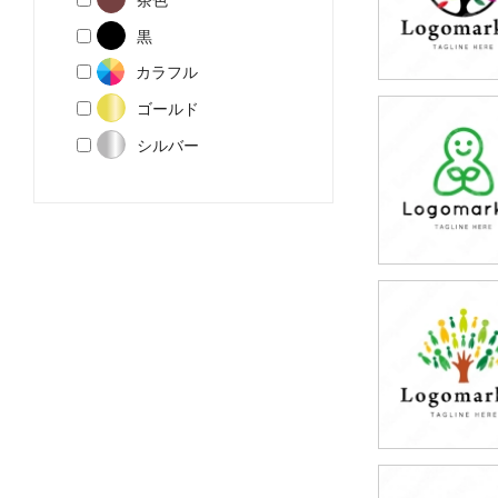
黒
カラフル
ゴールド
79,800円
シルバー
(税込87,780円
79,800円
(税込87,780円