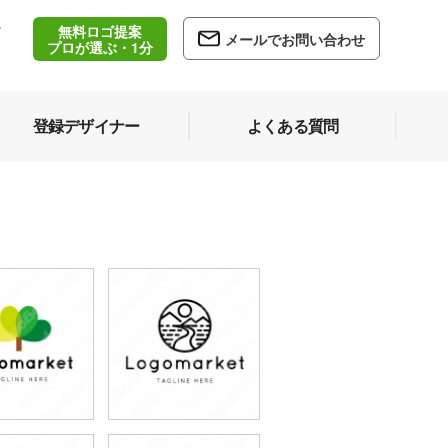
無料ロゴ提案
/
メールでお問い合わせ
5
プロが選ぶ・1分
登録デザイナー
よくある質問