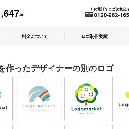
1,647
お電話でロゴの相談
\
0120-962-16
件
料金について
ロゴ制作実績
を作ったデザイナーの別のロゴ