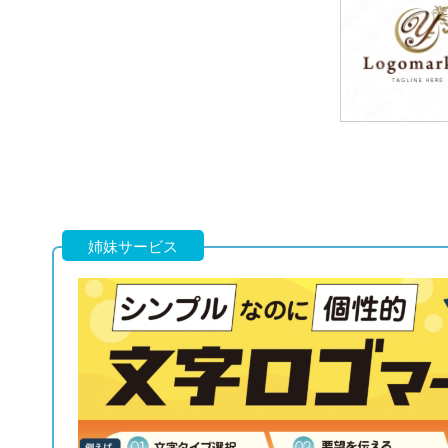
79,800円
(税込87,780円
79,800円
(税込87,780円
姉妹サービス