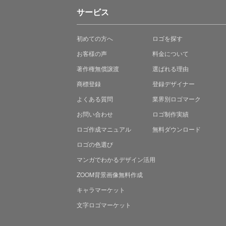
サービス
初めての方へ
ロゴを探す
お客様の声
料金について
著作権無償譲渡
選ばれる理由
商標登録
登録デザイナー
よくある質問
業界別ロゴマーク
お問い合わせ
ロゴ制作実績
ロゴ作成マニュアル
無料ダウンロード
ロゴの色選び
マンガでわかる
デザイン活用
ZOOM背景画像無料作成
キャラマーケット
文字ロゴマーケット