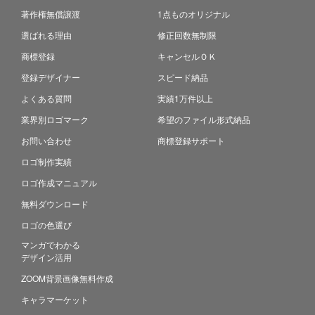
著作権無償譲渡
1点ものオリジナル
選ばれる理由
修正回数無制限
商標登録
キャンセルＯＫ
登録デザイナー
スピード納品
よくある質問
実績1万件以上
業界別ロゴマーク
希望のファイル形式納品
お問い合わせ
商標登録サポート
ロゴ制作実績
ロゴ作成マニュアル
無料ダウンロード
ロゴの色選び
マンガでわかる
デザイン活用
ZOOM背景画像無料作成
キャラマーケット