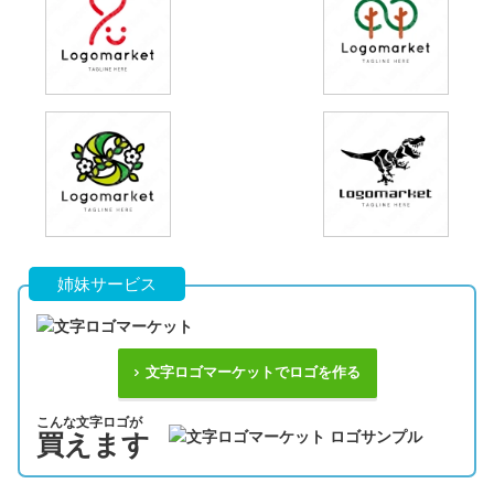
姉妹サービス
文字ロゴマーケットでロゴを作る
こんな文字ロゴが
買えます