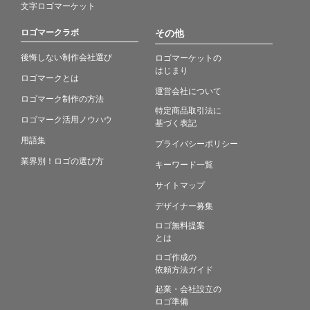
文字ロゴマーケット
ロゴマークラボ
その他
後悔しない制作会社選び
ロゴマーケットの
はじまり
ロゴマークとは
運営会社について
ロゴマーク制作の方法
特定商品取引法に
ロゴマーク活用ノウハウ
基づく表記
用語集
プライバシーポリシー
業界別！ロゴの選び方
キーワード一覧
サイトマップ
デザイナー募集
ロゴ無料提案
とは
ロゴ作成の
依頼方法ガイド
起業・会社設立の
ロゴ準備