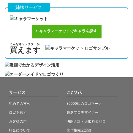
姉妹サービス
キャラマーケットでキャラを探す
こんなキャラクターが
買えます
サービス
こだわり
初めての方へ
30000個のロゴマーク
ロゴを探す
厳選プロデザイナー
お客様の声
明朗会計・追加料金ゼロ
料金について
著作権完全譲渡