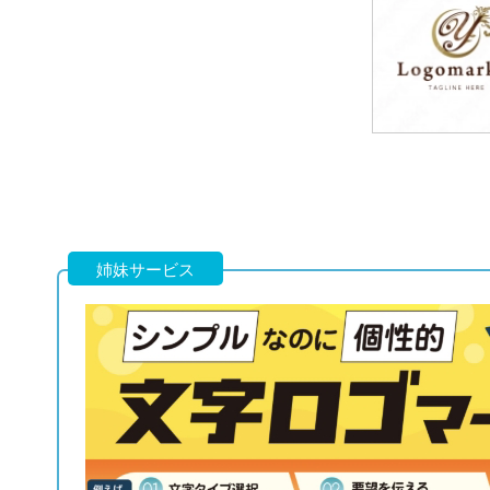
79,800円
(税込87,780円
79,800円
(税込87,780円
姉妹サービス