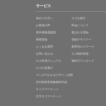
サービス
初めての方へ
ロゴを探す
お客様の声
料金について
著作権無償譲渡
選ばれる理由
商標登録
登録デザイナー
よくある質問
業界別ロゴマーク
お問い合わせ
ロゴ制作実績
ロゴ作成マニュアル
無料ダウンロード
ロゴの色選び
マンガでわかる
デザイン活用
ZOOM背景画像無料作成
キャラマーケット
文字ロゴマーケット