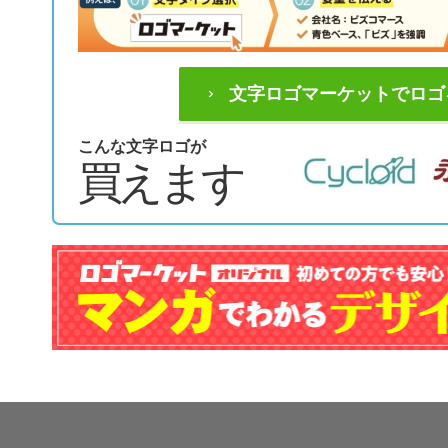
文字ロゴマーケットでロゴ
こんな文字ロゴが
買えます