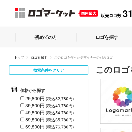
3
販売ロゴ数
初めての方
ロゴを探す
トップ
ロゴを探す
このロゴを作ったデザイナーの別のロゴ
このロゴ
検索条件をクリア
価格から探す
29,800円
(税込32,780円)
39,800円
(税込43,780円)
49,800円
(税込54,780円)
59,800円
(税込65,780円)
69,800円
(税込76,780円)