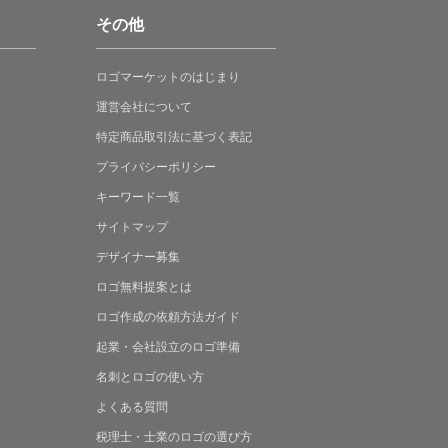
その他
ロゴマーケットの
はじまり
運営会社について
特定商品取引法に
基づく表記
プライバシーポリシー
キーワード一覧
サイトマップ
デザイナー募集
ロゴ無料提案
とは
ロゴ作成の
依頼方法ガイド
起業・会社設立の
ロゴ準備
名刺とロゴの
使い方
よくある
質問
税理士・士業の
ロゴの選び方