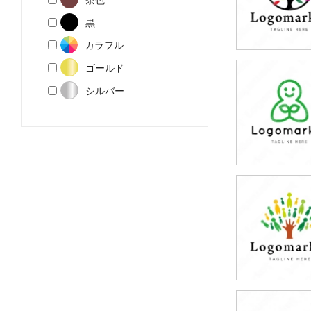
黒
カラフル
ゴールド
79,800円
シルバー
(税込87,780円
79,800円
(税込87,780円