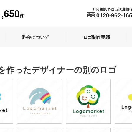
1,650
お電話でロゴの相談
\
0120-962-16
件
料金について
ロゴ制作実績
を作ったデザイナーの別のロゴ