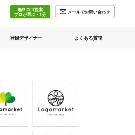
無料ロゴ提案
/
メールでお問い合わせ
5
プロが選ぶ・1分
登録デザイナー
よくある質問