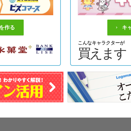
を作る
キ
こんなキャラクターが
買えます