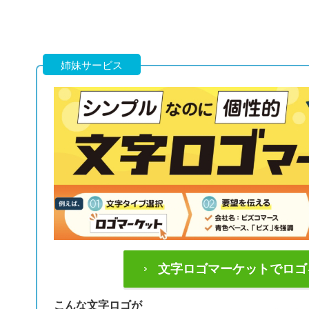
姉妹サービス
文字ロゴマーケットでロゴ
こんな文字ロゴが