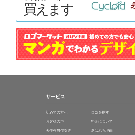
買えます
サービス
初めての方へ
ロゴを探す
お客様の声
料金について
著作権無償譲渡
選ばれる理由