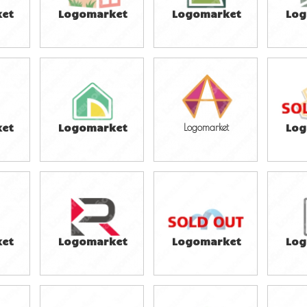
et
Logomarket
Logomarket
Log
39,800円
39,800円
3
)
(税込43,780円)
(税込43,780円)
(税
et
Logomarket
Log
Logomarket
39,800円
39,800円
5
)
(税込43,780円)
(税込43,780円)
(税
et
Logomarket
Logomarket
Log