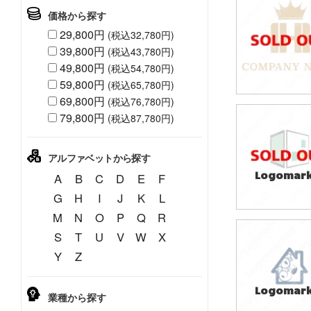
価格から探す
29,800円
(税込32,780円)
39,800円
(税込43,780円)
49,800円
(税込54,780円)
59,800円
(税込65,780円)
69,800円
(税込76,780円)
79,800円
(税込87,780円)
49,800円
(税込54,780円
アルファベットから探す
Logomark
A
B
C
D
E
F
G
H
I
J
K
L
M
N
O
P
Q
R
S
T
U
V
W
X
49,800円
Y
Z
(税込54,780円
Logomark
業種から探す