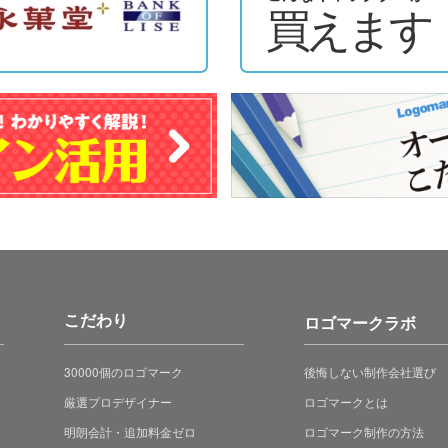
買えます
こだわり
ロゴマークラボ
30000個のロゴマーク
後悔しない制作会社選び
厳選プロデザイナー
ロゴマークとは
明朗会計・追加料金ゼロ
ロゴマーク制作の方法