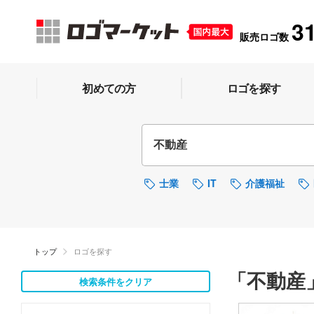
3
販売ロゴ数
初めての方
ロゴを探す
士業
IT
介護福祉
トップ
ロゴを探す
「不動産
検索条件をクリア