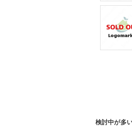
39,800円
(税込43,780円
Logomark
39,800円
(税込43,780円
検討中が多