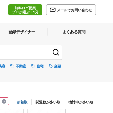
無料ロゴ提案
/
メールでお問い合わせ
5
プロが選ぶ・1分
登録デザイナー
よくある質問
美容
不動産
住宅
金融
新着順
閲覧数が多い順
検討中が多い順