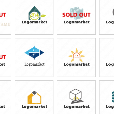
Logomarket
Logomarket
Log
49,800円
49,800円
4
)
(税込54,780円)
(税込54,780円)
(税
et
Logomarket
Logomarket
Log
39,800円
39,800円
3
)
(税込43,780円)
(税込43,780円)
(税
et
Logomarket
Logomarket
Log