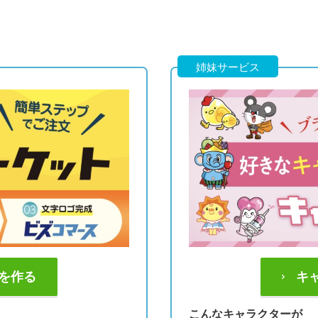
姉妹サービス
を作る
キ
こんなキャラクターが