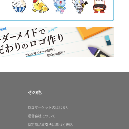
その他
ロゴマーケットの
はじまり
運営会社について
特定商品取引法に
基づく表記