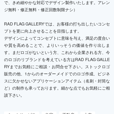
で、きめ細やかな対応でデザイン製作いたします。アレン
ジ無料・修正無料・修正回数制限ナシ）
RAD FLAG GALLERYでは、お客様の打ち出したいコンセ
プトを更に向上させることを目指します。
デザインによってコンセプトに意味を与え、満足の度合い
や質を高めることで、よりいっそうの価値を作り出しま
す。まだロゴがないという方、これから企業される方、今
のロゴのリブランドを考えている方はRAD FLAG GALLE
RYまでお気軽にご相談・お問合せ下さい。ストックロゴ
販売の他、1からのオーダーメイドでのロゴ作成、ビジネ
スに欠かせないアプリケーションアイテム（名刺・封筒な
ど）の制作も承っております。細かな点でもお気軽にご相
談下さい。