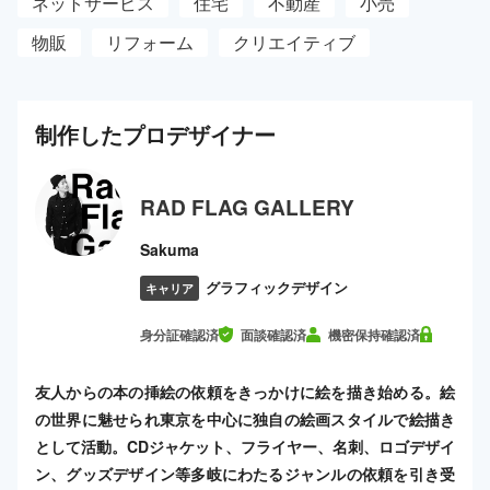
ネットサービス
住宅
不動産
小売
物販
リフォーム
クリエイティブ
制作した
プロ
デザイナー
RAD FLAG GALLERY
Sakuma
グラフィックデザイン
キャリア
身分証確認済
面談確認済
機密保持確認済
友人からの本の挿絵の依頼をきっかけに絵を描き始める。絵
の世界に魅せられ東京を中心に独自の絵画スタイルで絵描き
として活動。CDジャケット、フライヤー、名刺、ロゴデザイ
ン、グッズデザイン等多岐にわたるジャンルの依頼を引き受