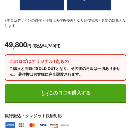
※本ロゴデザインの盗作・模倣は著作権侵害となり賠償請求・処罰の対象とな
ります。
49,800
円
(税込54,780円)
このロゴはオリジナル1点もの
ご購入と同時にSOLD OUTとなり、その後の再販は一切ありませ
ん。 著作権はお客様に完全譲渡されます。
このロゴを購入する
銀行振込・クレジット決済対応