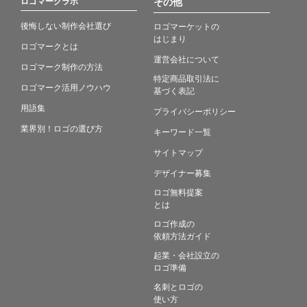
ロゴマークラボ
その他
後悔しない制作会社選び
ロゴマーケットの
はじまり
ロゴマークとは
運営会社について
ロゴマーク制作の方法
特定商品取引法に
ロゴマーク活用ノウハウ
基づく表記
用語集
プライバシーポリシー
業界別！ロゴの選び方
キーワード一覧
サイトマップ
デザイナー募集
ロゴ無料提案
とは
ロゴ作成の
依頼方法ガイド
起業・会社設立の
ロゴ準備
名刺とロゴの
使い方