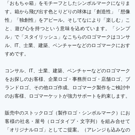
「おもちゃ箱」をモチーフとしたシンボルマークになりま
す。箱から飛び出す色とりどりの球体は「創造性」「想像
性」「独創性」をアピール。そしてなにより「楽しむ」こ
と、遊び心を持つという意味を込めています。「シンプ
ル」で「スタイリッシュ」なこちらのロゴマークはコンサ
ル、IT、士業、建築、ベンチャーなどのロゴマークにおす
すめです。
コンサル、IT、士業、建築、ベンチャーなどのロゴマーク
をお探しのお客様、企業ロゴ・事務所ロゴ・店舗ロゴ、ブ
ランドロゴ、その他ロゴ作成、ロゴマーク製作をご検討中
のお客様、ロゴマーケットが強力サポートを約束します。
販売中のストックロゴ（製作ロゴ・シンボルマーク）にお
客様の社名・屋号（ロゴタイプ・文字列）を組み合せて
「オリジナルロゴ」としてご提案。（アレンジも込みなの