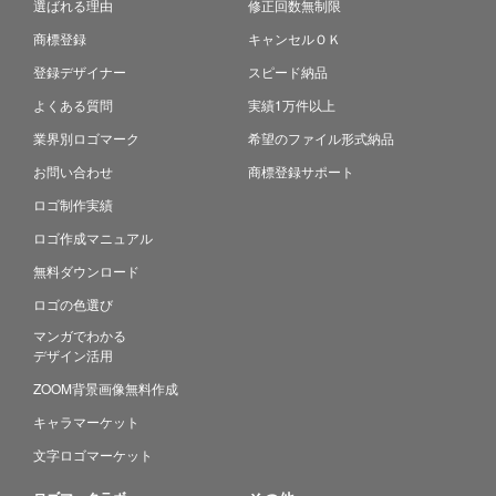
選ばれる理由
修正回数無制限
商標登録
キャンセルＯＫ
登録デザイナー
スピード納品
よくある質問
実績1万件以上
業界別ロゴマーク
希望のファイル形式納品
お問い合わせ
商標登録サポート
ロゴ制作実績
ロゴ作成マニュアル
無料ダウンロード
ロゴの色選び
マンガでわかる
デザイン活用
ZOOM背景画像無料作成
キャラマーケット
文字ロゴマーケット