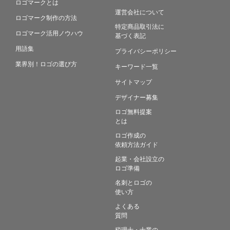
ロゴマークとは
運営会社について
ロゴマーク制作の方法
特定商品取引法に
ロゴマーク活用ノウハウ
基づく表記
用語集
プライバシーポリシー
業界別！ロゴの選び方
キーワード一覧
サイトマップ
デザイナー募集
ロゴ無料提案
とは
ロゴ作成の
依頼方法ガイド
起業・会社設立の
ロゴ準備
名刺とロゴの
使い方
よくある
質問
税理士・士業の