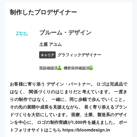
制作した
プロ
デザイナー
ブルーム・デザイン
土屋 アユム
グラフィックデザイナー
キャリア
面談確認済
機密保持確認済
お客様に寄り添う デザイン・パートナー。 ロゴは完成品で
はなく、 関係づくりのはじまりだと考えています。 一度き
りの制作ではなく、 一緒に、同じ歩幅で歩んでいくこと。
その先の展開や成長を見据えながら、 長く寄り添えるブラン
ドづくりを大切にしています。 医療、士業、製造系のデザイ
ンを中心に、 ロゴの制作実績が1,500件を越えました。 ポー
トフォリオサイトはこちら https://bloomdesign.in