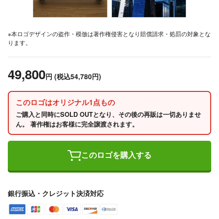
※本ロゴデザインの盗作・模倣は著作権侵害となり賠償請求・処罰の対象とな
ります。
49,800
円
(税込54,780円)
このロゴはオリジナル1点もの
ご購入と同時にSOLD OUTとなり、その後の再販は一切ありませ
ん。 著作権はお客様に完全譲渡されます。
このロゴを購入する
銀行振込・クレジット決済対応