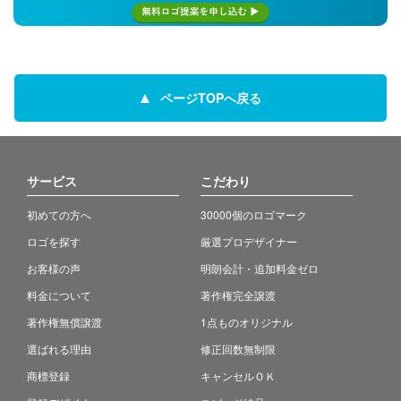
ページTOPへ戻る
サービス
こだわり
初めての方へ
30000個のロゴマーク
ロゴを探す
厳選プロデザイナー
お客様の声
明朗会計・追加料金ゼロ
料金について
著作権完全譲渡
著作権無償譲渡
1点ものオリジナル
選ばれる理由
修正回数無制限
商標登録
キャンセルＯＫ