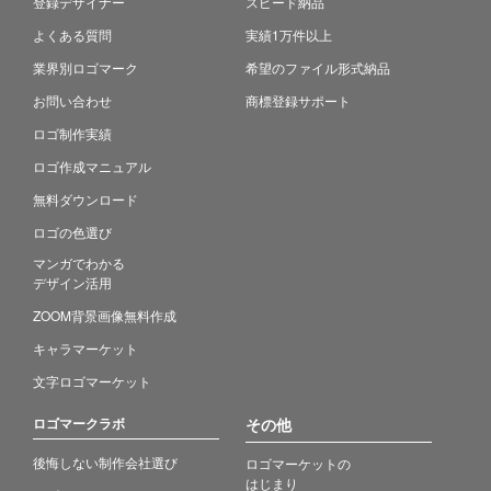
登録デザイナー
スピード納品
よくある質問
実績1万件以上
業界別ロゴマーク
希望のファイル形式納品
お問い合わせ
商標登録サポート
ロゴ制作実績
ロゴ作成マニュアル
無料ダウンロード
ロゴの色選び
マンガでわかる
デザイン活用
ZOOM背景画像無料作成
キャラマーケット
文字ロゴマーケット
ロゴマークラボ
その他
後悔しない制作会社選び
ロゴマーケットの
はじまり