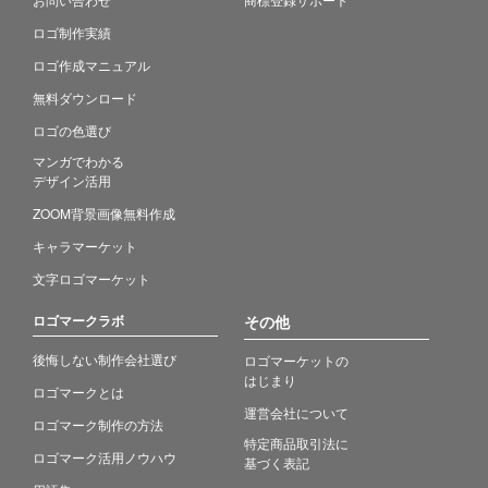
ロゴ制作実績
ロゴ作成マニュアル
無料ダウンロード
ロゴの色選び
マンガでわかる
デザイン活用
ZOOM背景画像無料作成
キャラマーケット
文字ロゴマーケット
ロゴマークラボ
その他
後悔しない制作会社選び
ロゴマーケットの
はじまり
ロゴマークとは
運営会社について
ロゴマーク制作の方法
特定商品取引法に
ロゴマーク活用ノウハウ
基づく表記