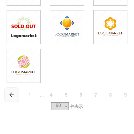
Logomarket
1
...
4
5
6
7
8
9
件表示