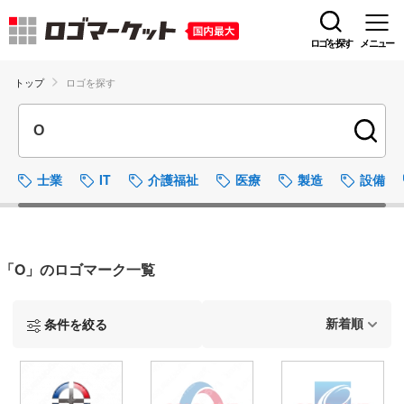
ロゴを探す
メニュー
トップ
ロゴを探す
士業
IT
介護福祉
医療
製造
設備
「O」のロゴマーク一覧
条件を絞る