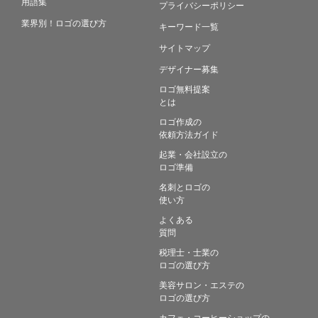
用語集
プライバシーポリシー
業界別！ロゴの選び方
キーワード一覧
サイトマップ
デザイナー募集
ロゴ無料提案
とは
ロゴ作成の
依頼方法ガイド
起業・会社設立の
ロゴ準備
名刺とロゴの
使い方
よくある
質問
税理士・士業の
ロゴの選び方
美容サロン・エステの
ロゴの選び方
カフェ・コーヒーショップの