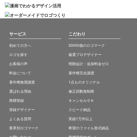
サービス
こだわり
初めての方へ
30000個のロゴマーク
ロゴを探す
厳選プロデザイナー
お客様の声
明朗会計・追加料金ゼロ
料金について
著作権完全譲渡
著作権無償譲渡
1点ものオリジナル
選ばれる理由
修正回数無制限
商標登録
キャンセルＯＫ
登録デザイナー
スピード納品
よくある質問
実績1万件以上
業界別ロゴマーク
希望のファイル形式納品
お問い合わせ
商標登録サポート