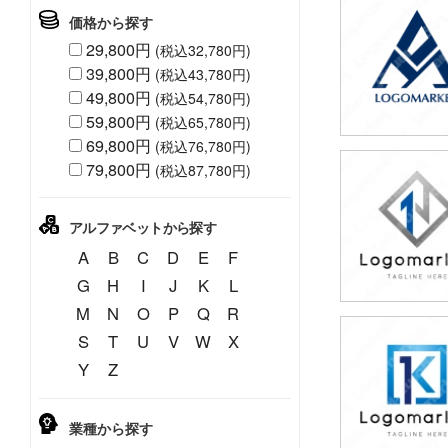
価格から探す
29,800円
(税込32,780円)
39,800円
(税込43,780円)
49,800円
(税込54,780円)
59,800円
(税込65,780円)
69,800円
(税込76,780円)
79,800円
(税込87,780円)
49,800円
(税込54,780円
アルファベットから探す
A
B
C
D
E
F
G
H
I
J
K
L
M
N
O
P
Q
R
S
T
U
V
W
X
79,800円
Y
Z
(税込87,780円
業種から探す