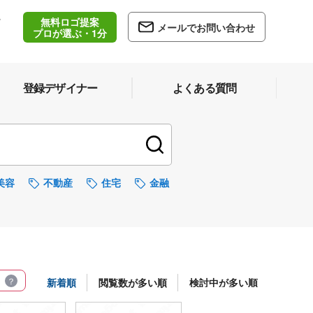
無料ロゴ提案
/
メールでお問い合わせ
5
プロが選ぶ・1分
登録デザイナー
よくある質問
美容
不動産
住宅
金融
新着順
閲覧数が多い順
検討中が多い順