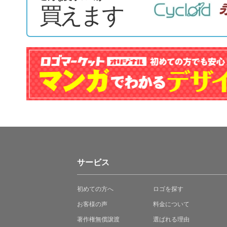
買えます
サービス
初めての方へ
ロゴを探す
お客様の声
料金について
著作権無償譲渡
選ばれる理由