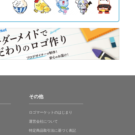
その他
ロゴマーケットの
はじまり
運営会社について
特定商品取引法に
基づく表記