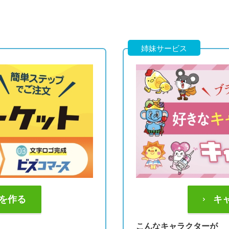
姉妹サービス
を作る
キ
こんなキャラクターが