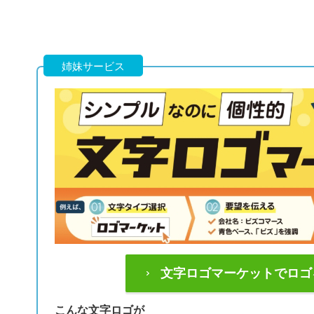
姉妹サービス
文字ロゴマーケットでロゴ
こんな文字ロゴが