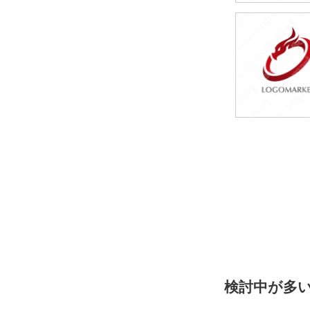
79,800円
(税込87,780円
49,800円
(税込54,780円
検討中が多