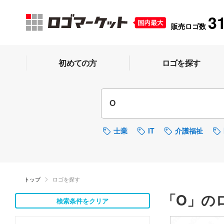
3
販売ロゴ数
初めての方
ロゴを探す
士業
IT
介護福祉
トップ
ロゴを探す
「O」の
検索条件をクリア