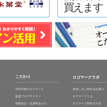
買えます
こだわり
ロゴマークラボ
30000個のロゴマーク
後悔しない制作会社選び
厳選プロデザイナー
ロゴマークとは
明朗会計・追加料金ゼロ
ロゴマーク制作の方法