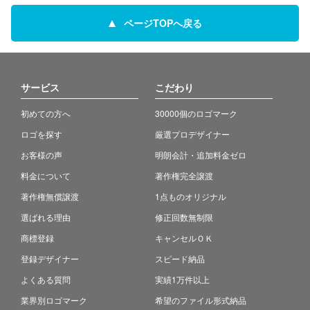
ページTOPへ戻る
サービス
こだわり
初めての方へ
30000個のロゴマーク
ロゴを探す
厳選プロデザイナー
お客様の声
明朗会計・追加料金ゼロ
料金について
著作権完全譲渡
著作権無償譲渡
1点ものオリジナル
選ばれる理由
修正回数無制限
商標登録
キャンセルＯＫ
登録デザイナー
スピード納品
よくある質問
実績1万件以上
業界別ロゴマーク
希望のファイル形式納品