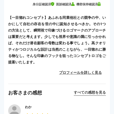
身分証確認済
面談確認済
機密保持確認済
【一目惚れコンセプト】あふれる同業他社との競争の中、い
かにして自社の存在を世の中に認知させるべきか。その1つ
の方法として、瞬間視で印象づけるロゴマークのアプローチ
は重要だと考えます。少しでも視界や意識の隅に引っかかれ
ば、それだけ潜在顧客の母数は変わる事でしょう。高クオリ
ティかつロジカルな設計は当然のことながら、一目惚れに勝
る物なし。そんな印象のフックを狙ったコンセプトロゴをご
提案いたします。
プロフィールを詳しく見る
お客さまの感想
すべての感想を見る
わか