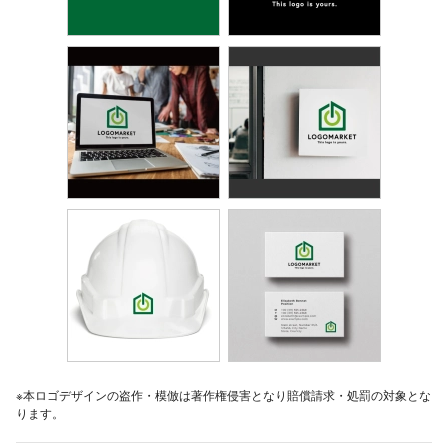
※本ロゴデザインの盗作・模倣は著作権侵害となり賠償請求・処罰の対象とな
ります。