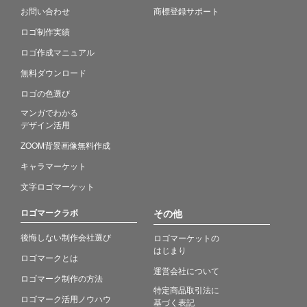
お問い合わせ
商標登録サポート
ロゴ制作実績
ロゴ作成マニュアル
無料ダウンロード
ロゴの色選び
マンガでわかる
デザイン活用
ZOOM背景画像無料作成
キャラマーケット
文字ロゴマーケット
ロゴマークラボ
その他
後悔しない制作会社選び
ロゴマーケットの
はじまり
ロゴマークとは
運営会社について
ロゴマーク制作の方法
特定商品取引法に
ロゴマーク活用ノウハウ
基づく表記