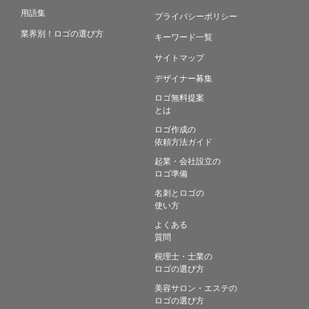
用語集
プライバシーポリシー
業界別！ロゴの選び方
キーワード一覧
サイトマップ
デザイナー募集
ロゴ無料提案
とは
ロゴ作成の
依頼方法ガイド
起業・会社設立の
ロゴ準備
名刺とロゴの
使い方
よくある
質問
税理士・士業の
ロゴの選び方
美容サロン・エステの
ロゴの選び方