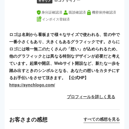
ロゴデザイナー
キャリア
身分証確認済
面談確認済
機密保持確認済
インボイス登録済
ロゴは名刺から看板まで様々なサイズで使われる、世の中で
一番小さくもあり、大きくもあるグラフィックです。さらに
ロゴには唯一無二のたくさんの「想い」が込められるため、
他のグラフィックとは異なる特別なデザインが必要だと考え
ています。起業や開店、Webサイト開設など、新たな一歩を
踏み出すときのシンボルとなる、あなたの想いをカタチにす
るお手伝いをさせて頂きます。 【公式HP】
https://synchlogo.com/
プロフィールを詳しく見る
お客さまの感想
すべての感想を見る