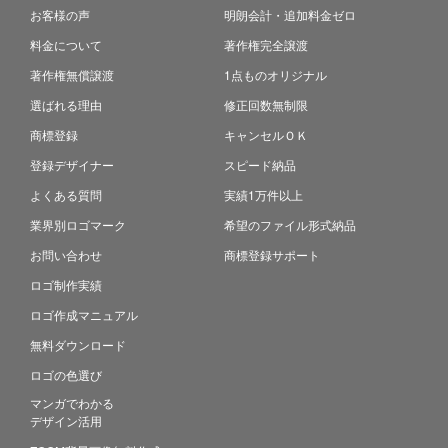
お客様の声
明朗会計・追加料金ゼロ
料金について
著作権完全譲渡
著作権無償譲渡
1点ものオリジナル
選ばれる理由
修正回数無制限
商標登録
キャンセルＯＫ
登録デザイナー
スピード納品
よくある質問
実績1万件以上
業界別ロゴマーク
希望のファイル形式納品
お問い合わせ
商標登録サポート
ロゴ制作実績
ロゴ作成マニュアル
無料ダウンロード
ロゴの色選び
マンガでわかる
デザイン活用