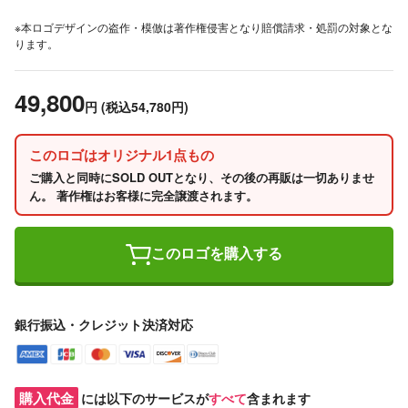
※本ロゴデザインの盗作・模倣は著作権侵害となり賠償請求・処罰の対象とな
ります。
49,800
円
(税込54,780円)
このロゴはオリジナル1点もの
ご購入と同時にSOLD OUTとなり、その後の再販は一切ありませ
ん。 著作権はお客様に完全譲渡されます。
このロゴを購入する
銀行振込・クレジット決済対応
購入代金
には以下のサービスが
すべて
含まれます