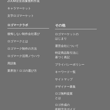
ZOOM背景画像無料作成
キャラマーケット
文字ロゴマーケット
ロゴマークラボ
その他
後悔しない制作会社選び
ロゴマーケットの
はじまり
ロゴマークとは
運営会社について
ロゴマーク制作の方法
特定商品取引法に
ロゴマーク活用ノウハウ
基づく表記
用語集
プライバシーポリシー
業界別！ロゴの選び方
キーワード一覧
サイトマップ
デザイナー募集
ロゴ無料提案
とは
ロゴ作成の
依頼方法ガイド