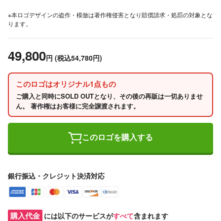
※本ロゴデザインの盗作・模倣は著作権侵害となり賠償請求・処罰の対象とな
ります。
49,800
円
(税込54,780円)
このロゴはオリジナル1点もの
ご購入と同時にSOLD OUTとなり、その後の再販は一切ありませ
ん。 著作権はお客様に完全譲渡されます。
このロゴを購入する
銀行振込・クレジット決済対応
購入代金
には以下のサービスが
すべて
含まれます