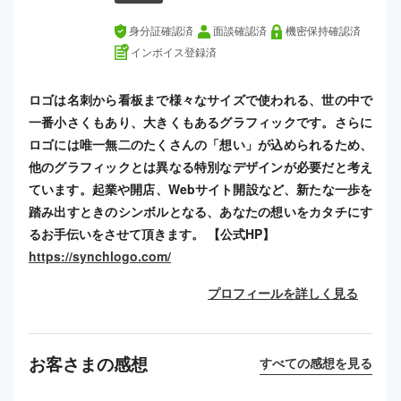
身分証確認済
面談確認済
機密保持確認済
インボイス登録済
ロゴは名刺から看板まで様々なサイズで使われる、世の中で
一番小さくもあり、大きくもあるグラフィックです。さらに
ロゴには唯一無二のたくさんの「想い」が込められるため、
他のグラフィックとは異なる特別なデザインが必要だと考え
ています。起業や開店、Webサイト開設など、新たな一歩を
踏み出すときのシンボルとなる、あなたの想いをカタチにす
るお手伝いをさせて頂きます。 【公式HP】
https://synchlogo.com/
プロフィールを詳しく見る
お客さまの感想
すべての感想を見る