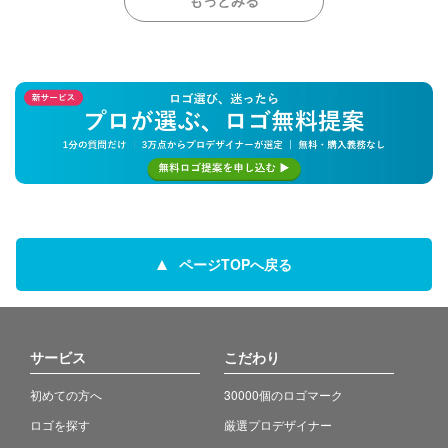
もっとみる
ページTOPへ戻る
サービス
こだわり
初めての方へ
30000個のロゴマーク
ロゴを探す
厳選プロデザイナー