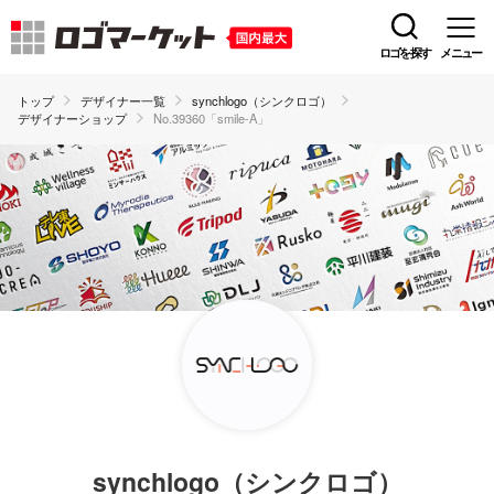
ロゴを探す
メニュー
トップ
デザイナー一覧
synchlogo（シンクロゴ）
デザイナーショップ
No.39360「smile-A」
synchlogo（シンクロゴ）