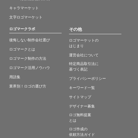
キャラマーケット
文字ロゴマーケット
ロゴマークラボ
その他
後悔しない制作会社選び
ロゴマーケットの
はじまり
ロゴマークとは
運営会社について
ロゴマーク制作の方法
特定商品取引法に
ロゴマーク活用ノウハウ
基づく表記
用語集
プライバシーポリシー
業界別！ロゴの選び方
キーワード一覧
サイトマップ
デザイナー募集
ロゴ無料提案
とは
ロゴ作成の
依頼方法ガイド