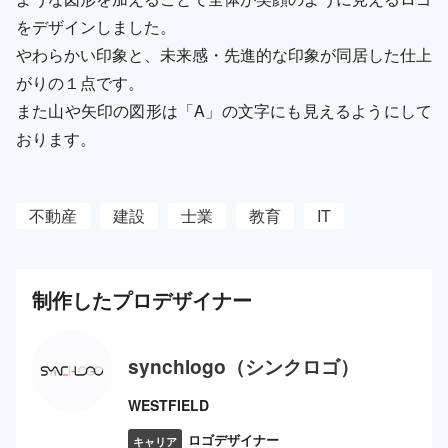
をデザインしました。
やわらかい印象と、未来感・先進的な印象が同居した仕上
がりの１点です。
また山や矢印の図形は「A」の文字にも見えるようにして
おります。
不動産
建設
士業
教育
IT
制作した
プロ
デザイナー
synchlogo（シンクロゴ）
WESTFIELD
ロゴデザイナー
キャリア