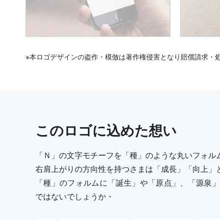
※本ロゴデザインの盗作・模倣は著作権侵害となり賠償請求・
この
ロゴ
に込めた想い
「Ｎ」の文字モチーフを「種」のような丸いフォル
右肩上がりの方向性を持つさまは「成長」「向上」
「種」のフォルムに「誕生」や「原点」、「源泉」
ではないでしょうか・