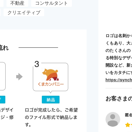
不動産
コンサルタント
クリエイティブ
ロゴは名刺か
くもあり、大
流れ
のたくさんの
る特別なデザ
開設など、新
いをカタチに
https://sync
お客さま
匿