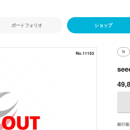
ポートフォリオ
ショップ
N
No.11153
se
49,
銀行振