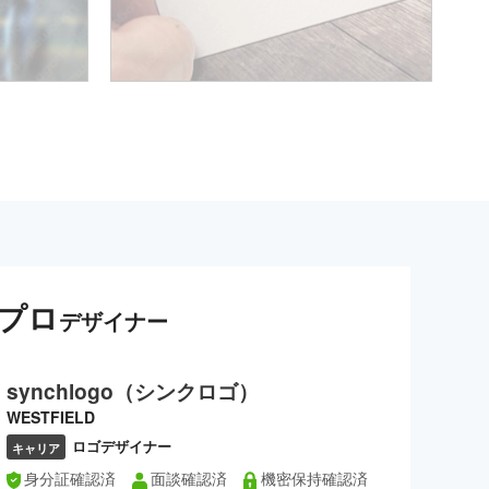
プロ
デザイナー
synchlogo（シンクロゴ）
WESTFIELD
ロゴデザイナー
キャリア
身分証確認済
面談確認済
機密保持確認済