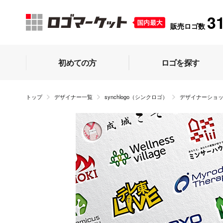
3
販売ロゴ数
初めての方
ロゴを探す
トップ
デザイナー一覧
synchlogo（シンクロゴ）
デザイナーショ