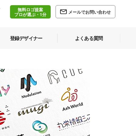
無料ロゴ提案
/
メールでお問い合わせ
5
プロが選ぶ・1分
登録デザイナー
よくある質問