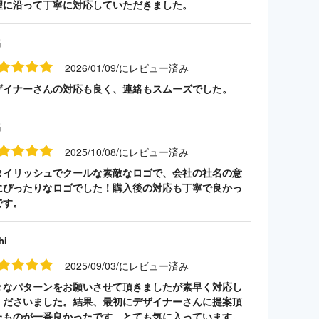
望に沿って丁寧に対応していただきました。
名
2026/01/09/にレビュー済み
ザイナーさんの対応も良く、連絡もスムーズでした。
名
2025/10/08/にレビュー済み
タイリッシュでクールな素敵なロゴで、会社の社名の意
にぴったりなロゴでした！購入後の対応も丁寧で良かっ
です。
hi
2025/09/03/にレビュー済み
々なパターンをお願いさせて頂きましたが素早く対応し
くださいました。結果、最初にデザイナーさんに提案頂
たものが一番良かったです。とても気に入っています。