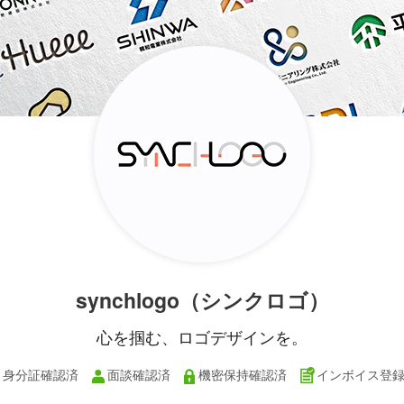
synchlogo（シンクロゴ）
心を掴む、ロゴデザインを。
身分証確認済
面談確認済
機密保持確認済
インボイス登