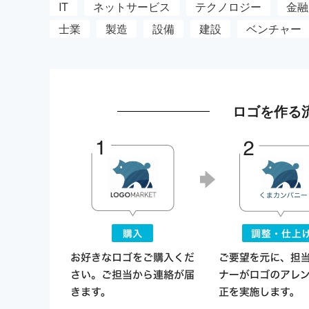
IT
ネットサービス
テクノロジー
金融
士業
製造
設備
建設
ベンチャー
ロゴを作る