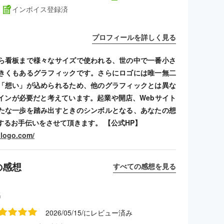
インボイス登録済
プロフィールを詳しく見る
ら看板まで様々なサイズで使われる、世の中で一番小さ
きくもあるグラフィックです。さらにロゴには唯一無二
「想い」が込められるため、他のグラフィックとは異な
インが必要だと考えています。起業や開店、Webサイト
たな一歩を踏み出すときのシンボルとなる、あなたの想
するお手伝いをさせて頂きます。 【公式HP】
hlogo.com/
の感想
すべての感想を見る
名
2026/05/15/にレビュー済み