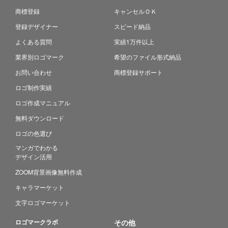
商標登録
キャンセルＯＫ
登録デザイナー
スピード納品
よくある質問
実績1万件以上
業界別ロゴマーク
希望のファイル形式納品
お問い合わせ
商標登録サポート
ロゴ制作実績
ロゴ作成マニュアル
無料ダウンロード
ロゴの色選び
マンガでわかる
デザイン活用
ZOOM背景画像無料作成
キャラマーケット
文字ロゴマーケット
ロゴマークラボ
その他