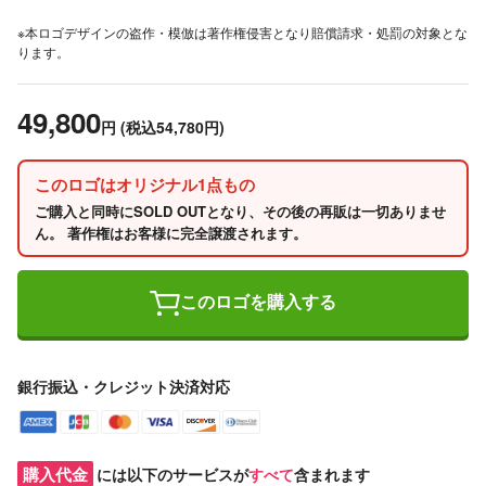
※本ロゴデザインの盗作・模倣は著作権侵害となり賠償請求・処罰の対象とな
ります。
49,800
円
(税込54,780円)
このロゴはオリジナル1点もの
ご購入と同時にSOLD OUTとなり、その後の再販は一切ありませ
ん。 著作権はお客様に完全譲渡されます。
このロゴを購入する
銀行振込・クレジット決済対応
購入代金
には以下のサービスが
すべて
含まれます