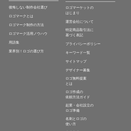
後悔しない制作会社選び
ロゴマーケットの
はじまり
ロゴマークとは
運営会社について
ロゴマーク制作の方法
特定商品取引法に
ロゴマーク活用ノウハウ
基づく表記
用語集
プライバシーポリシー
業界別！ロゴの選び方
キーワード一覧
サイトマップ
デザイナー募集
ロゴ無料提案
とは
ロゴ作成の
依頼方法ガイド
起業・会社設立の
ロゴ準備
名刺とロゴの
使い方