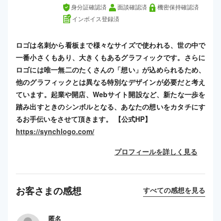
身分証確認済
面談確認済
機密保持確認済
インボイス登録済
ロゴは名刺から看板まで様々なサイズで使われる、世の中で
一番小さくもあり、大きくもあるグラフィックです。さらに
ロゴには唯一無二のたくさんの「想い」が込められるため、
他のグラフィックとは異なる特別なデザインが必要だと考え
ています。起業や開店、Webサイト開設など、新たな一歩を
踏み出すときのシンボルとなる、あなたの想いをカタチにす
るお手伝いをさせて頂きます。 【公式HP】
https://synchlogo.com/
プロフィールを詳しく見る
お客さまの感想
すべての感想を見る
匿名