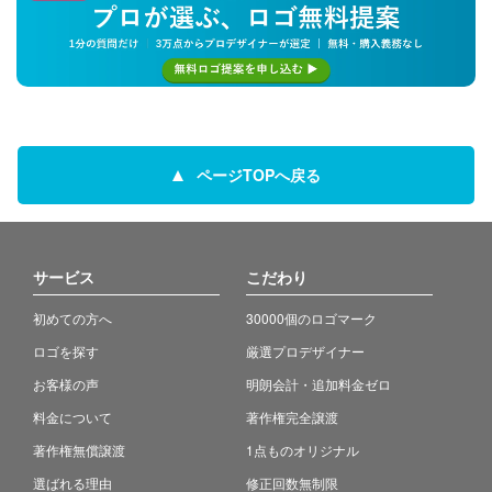
ページTOPへ戻る
サービス
こだわり
初めての方へ
30000個のロゴマーク
ロゴを探す
厳選プロデザイナー
お客様の声
明朗会計・追加料金ゼロ
料金について
著作権完全譲渡
著作権無償譲渡
1点ものオリジナル
選ばれる理由
修正回数無制限