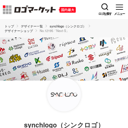
ロゴを探す
メニュー
トップ
デザイナー一覧
synchlogo（シンクロゴ）
デザイナーショップ
No.12195「Next-S」
synchlogo（シンクロゴ）