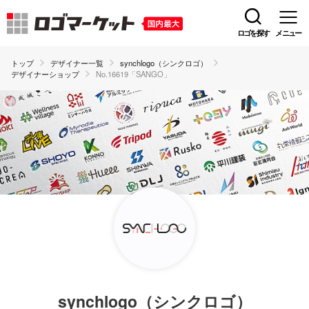
ロゴを探す
メニュー
トップ
デザイナー一覧
synchlogo（シンクロゴ）
デザイナーショップ
No.16619「SANGO」
synchlogo（シンクロゴ）