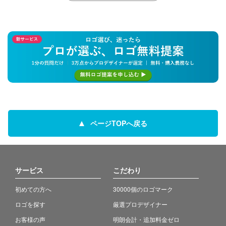
ページTOPへ戻る
サービス
こだわり
初めての方へ
30000個のロゴマーク
ロゴを探す
厳選プロデザイナー
お客様の声
明朗会計・追加料金ゼロ