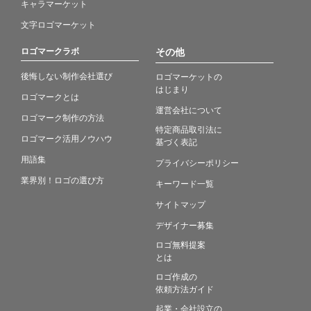
キャラマーケット
文字ロゴマーケット
ロゴマークラボ
その他
後悔しない制作会社選び
ロゴマーケットの
はじまり
ロゴマークとは
運営会社について
ロゴマーク制作の方法
特定商品取引法に
ロゴマーク活用ノウハウ
基づく表記
用語集
プライバシーポリシー
業界別！ロゴの選び方
キーワード一覧
サイトマップ
デザイナー募集
ロゴ無料提案
とは
ロゴ作成の
依頼方法ガイド
起業・会社設立の