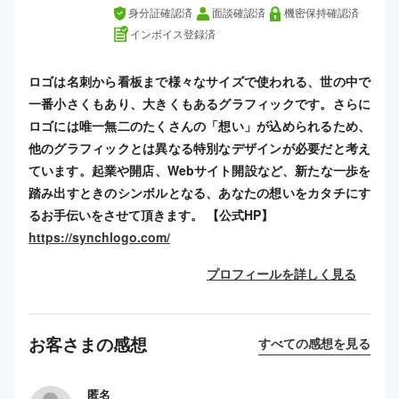
身分証確認済
面談確認済
機密保持確認済
インボイス登録済
ロゴは名刺から看板まで様々なサイズで使われる、世の中で
一番小さくもあり、大きくもあるグラフィックです。さらに
ロゴには唯一無二のたくさんの「想い」が込められるため、
他のグラフィックとは異なる特別なデザインが必要だと考え
ています。起業や開店、Webサイト開設など、新たな一歩を
踏み出すときのシンボルとなる、あなたの想いをカタチにす
るお手伝いをさせて頂きます。 【公式HP】
https://synchlogo.com/
プロフィールを詳しく見る
お客さまの感想
すべての感想を見る
匿名