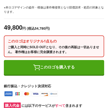
※本ロゴデザインの盗作・模倣は著作権侵害となり賠償請求・処罰の対象とな
ります。
49,800
円
(税込54,780円)
このロゴはオリジナル1点もの
ご購入と同時にSOLD OUTとなり、その後の再販は一切ありませ
ん。 著作権はお客様に完全譲渡されます。
このロゴを購入する
銀行振込・クレジット決済対応
購入代金
には以下のサービスが
すべて
含まれます