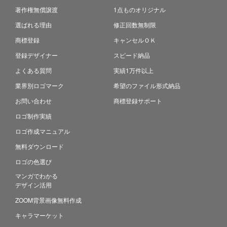
著作権無償譲渡
1点ものオリジナル
選ばれる理由
修正回数無制限
商標登録
キャンセルＯＫ
登録デザイナー
スピード納品
よくある質問
実績1万件以上
業界別ロゴマーク
希望のファイル形式納品
お問い合わせ
商標登録サポート
ロゴ制作実績
ロゴ作成マニュアル
無料ダウンロード
ロゴの色選び
マンガでわかる
デザイン活用
ZOOM背景画像無料作成
キャラマーケット