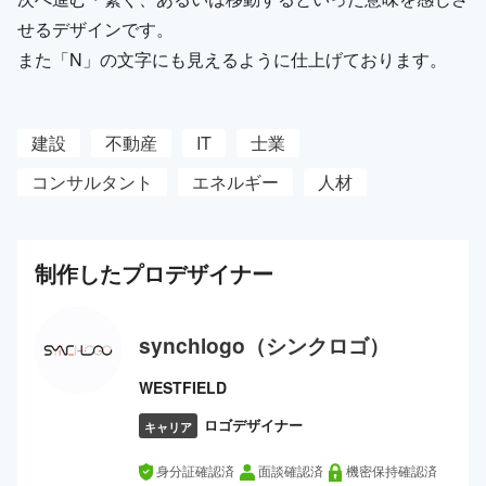
せるデザインです。
また「N」の文字にも見えるように仕上げております。
建設
不動産
IT
士業
コンサルタント
エネルギー
人材
制作した
プロ
デザイナー
synchlogo（シンクロゴ）
WESTFIELD
ロゴデザイナー
キャリア
身分証確認済
面談確認済
機密保持確認済