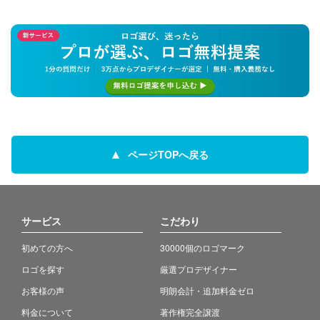
ページTOPへ戻る
サービス
こだわり
初めての方へ
30000個のロゴマーク
ロゴを探す
厳選プロデザイナー
お客様の声
明朗会計・追加料金ゼロ
料金について
著作権完全譲渡