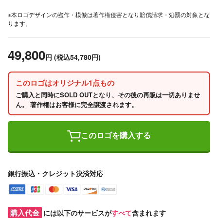
※本ロゴデザインの盗作・模倣は著作権侵害となり賠償請求・処罰の対象とな
ります。
49,800
円
(税込54,780円)
このロゴはオリジナル1点もの
ご購入と同時にSOLD OUTとなり、その後の再販は一切ありませ
ん。 著作権はお客様に完全譲渡されます。
このロゴを購入する
銀行振込・クレジット決済対応
購入代金
には以下のサービスが
すべて
含まれます