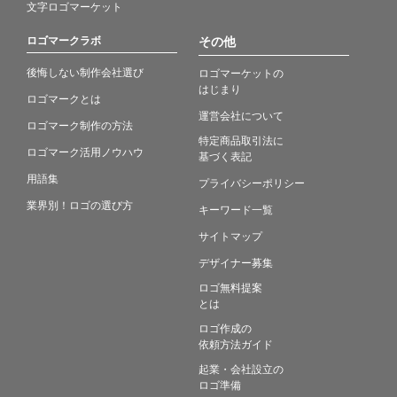
文字ロゴマーケット
ロゴマークラボ
その他
後悔しない制作会社選び
ロゴマーケットの
はじまり
ロゴマークとは
運営会社について
ロゴマーク制作の方法
特定商品取引法に
ロゴマーク活用ノウハウ
基づく表記
用語集
プライバシーポリシー
業界別！ロゴの選び方
キーワード一覧
サイトマップ
デザイナー募集
ロゴ無料提案
とは
ロゴ作成の
依頼方法ガイド
起業・会社設立の
ロゴ準備