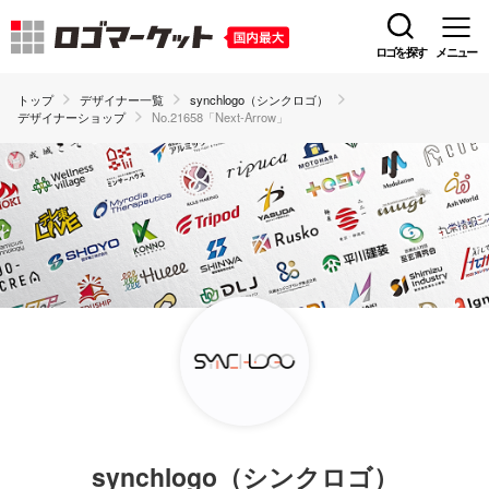
ロゴを探す
メニュー
トップ
デザイナー一覧
synchlogo（シンクロゴ）
デザイナーショップ
No.21658「Next-Arrow」
synchlogo（シンクロゴ）