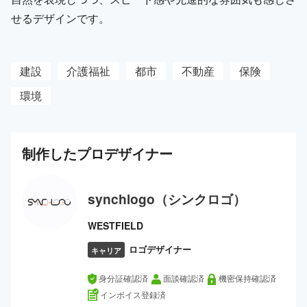
せるデザインです。
建設
介護福祉
都市
不動産
保険
環境
制作した
プロ
デザイナー
synchlogo（シンクロゴ）
WESTFIELD
ロゴデザイナー
キャリア
身分証確認済
面談確認済
機密保持確認済
インボイス登録済