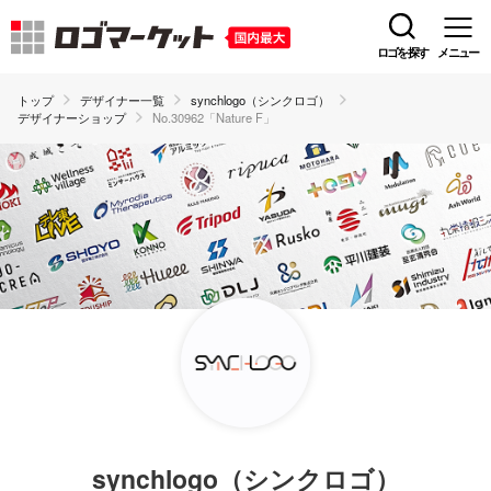
ロゴを探す
メニュー
トップ
デザイナー一覧
synchlogo（シンクロゴ）
デザイナーショップ
No.30962「Nature F」
synchlogo（シンクロゴ）