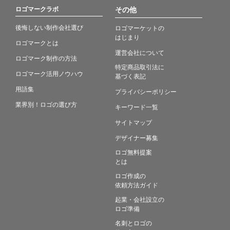
ロゴマークラボ
その他
後悔しない制作会社選び
ロゴマーケットの
はじまり
ロゴマークとは
運営会社について
ロゴマーク制作の方法
特定商品取引法に
ロゴマーク活用ノウハウ
基づく表記
用語集
プライバシーポリシー
業界別！ロゴの選び方
キーワード一覧
サイトマップ
デザイナー募集
ロゴ無料提案
とは
ロゴ作成の
依頼方法ガイド
起業・会社設立の
ロゴ準備
名刺とロゴの