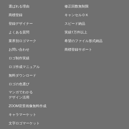
選ばれる理由
修正回数無制限
商標登録
キャンセルＯＫ
登録デザイナー
スピード納品
よくある質問
実績1万件以上
業界別ロゴマーク
希望のファイル形式納品
お問い合わせ
商標登録サポート
ロゴ制作実績
ロゴ作成マニュアル
無料ダウンロード
ロゴの色選び
マンガでわかる
デザイン活用
ZOOM背景画像無料作成
キャラマーケット
文字ロゴマーケット