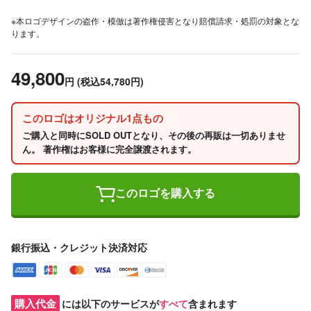
※本ロゴデザインの盗作・模倣は著作権侵害となり賠償請求・処罰の対象とな
ります。
49,800
円
(税込54,780円)
このロゴはオリジナル1点もの
ご購入と同時にSOLD OUTとなり、その後の再販は一切ありませ
ん。 著作権はお客様に完全譲渡されます。
このロゴを購入する
銀行振込・クレジット決済対応
購入代金
には以下のサービスが
すべて
含まれます