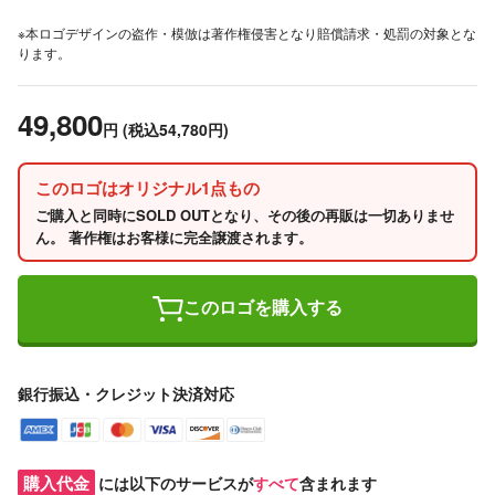
※本ロゴデザインの盗作・模倣は著作権侵害となり賠償請求・処罰の対象とな
ります。
49,800
円
(税込54,780円)
このロゴはオリジナル1点もの
ご購入と同時にSOLD OUTとなり、その後の再販は一切ありませ
ん。 著作権はお客様に完全譲渡されます。
このロゴを購入する
銀行振込・クレジット決済対応
購入代金
には以下のサービスが
すべて
含まれます