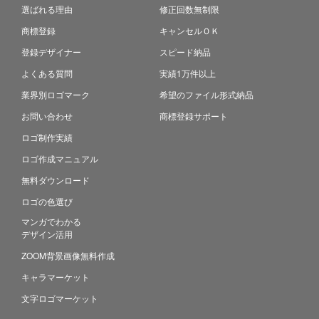
選ばれる理由
修正回数無制限
商標登録
キャンセルＯＫ
登録デザイナー
スピード納品
よくある質問
実績1万件以上
業界別ロゴマーク
希望のファイル形式納品
お問い合わせ
商標登録サポート
ロゴ制作実績
ロゴ作成マニュアル
無料ダウンロード
ロゴの色選び
マンガでわかる
デザイン活用
ZOOM背景画像無料作成
キャラマーケット
文字ロゴマーケット