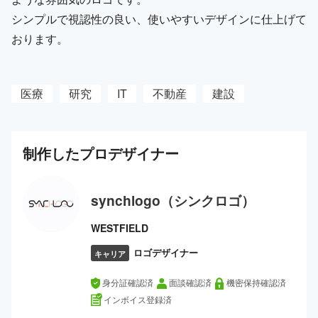
シンプルで視認性の良い、使いやすいデザインに仕上げて
おります。
医療
研究
IT
不動産
建設
制作した
プロ
デザイナー
synchlogo（シンクロゴ）
WESTFIELD
ロゴデザイナー
キャリア
身分証確認済
面談確認済
機密保持確認済
インボイス登録済