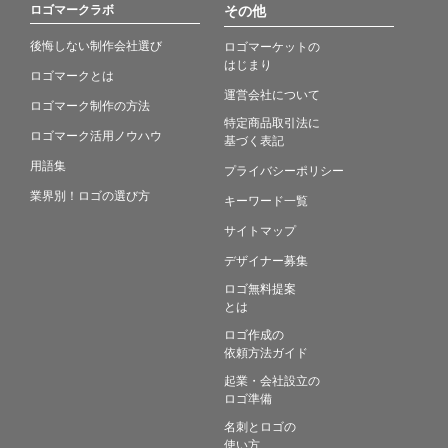
ロゴマークラボ
その他
後悔しない制作会社選び
ロゴマーケットの
はじまり
ロゴマークとは
運営会社について
ロゴマーク制作の方法
特定商品取引法に
ロゴマーク活用ノウハウ
基づく表記
用語集
プライバシーポリシー
業界別！ロゴの選び方
キーワード一覧
サイトマップ
デザイナー募集
ロゴ無料提案
とは
ロゴ作成の
依頼方法ガイド
起業・会社設立の
ロゴ準備
名刺とロゴの
使い方