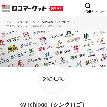
ロゴを探す
メニュー
トップ
デザイナー一覧
synchlogo（シンクロゴ）
デザイナーショップ
No.39201「Target-DNA」
synchlogo（シンクロゴ）