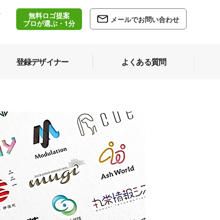
無料ロゴ提案
/
メールでお問い合わせ
5
プロが選ぶ・1分
登録デザイナー
よくある質問