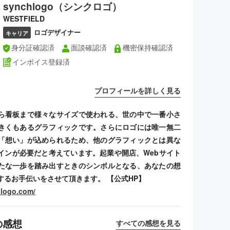
synchlogo（シンクロゴ）
WESTFIELD
ロゴデザイナー
キャリア
身分証確認済
面談確認済
機密保持確認済
インボイス登録済
プロフィールを詳しく見る
ら看板まで様々なサイズで使われる、世の中で一番小さ
きくもあるグラフィックです。さらにロゴには唯一無二
「想い」が込められるため、他のグラフィックとは異な
インが必要だと考えています。起業や開店、Webサイト
たな一歩を踏み出すときのシンボルとなる、あなたの想
するお手伝いをさせて頂きます。 【公式HP】
hlogo.com/
の感想
すべての感想を見る