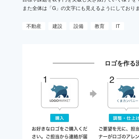
また全体は「G」の文字にも見えるようにしており
不動産
建設
設備
教育
IT
ロゴを作る