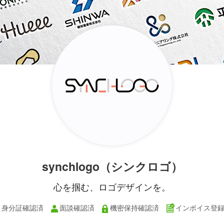
synchlogo（シンクロゴ）
心を掴む、ロゴデザインを。
身分証確認済
面談確認済
機密保持確認済
インボイス登