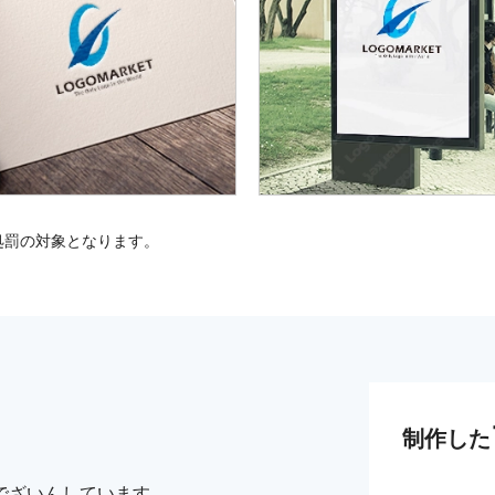
処罰の対象となります。
制作した
。
でざいんしています。