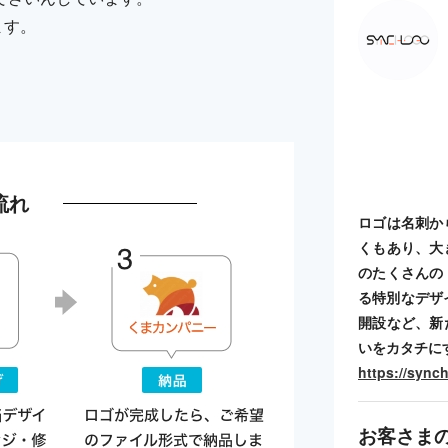
ます。
流れ
ロゴは名刺か
くもあり、大
のたくさんの
る特別なデザ
開設など、新
いをカタチに
https://sync
お客さま