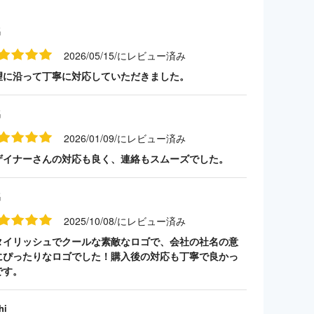
名
2026/05/15/にレビュー済み
望に沿って丁寧に対応していただきました。
名
2026/01/09/にレビュー済み
ザイナーさんの対応も良く、連絡もスムーズでした。
名
2025/10/08/にレビュー済み
タイリッシュでクールな素敵なロゴで、会社の社名の意
にぴったりなロゴでした！購入後の対応も丁寧で良かっ
です。
hi