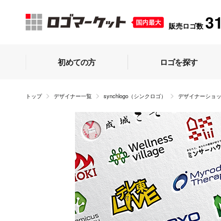
3
販売ロゴ数
初めての方
ロゴを探す
トップ
デザイナー一覧
synchlogo（シンクロゴ）
デザイナーショ