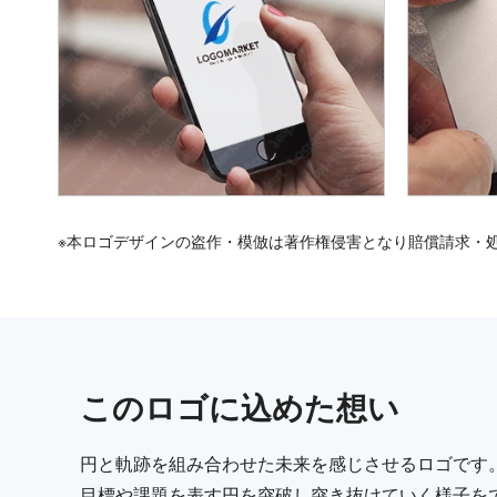
※本ロゴデザインの盗作・模倣は著作権侵害となり賠償請求・
この
ロゴ
に込めた想い
円と軌跡を組み合わせた未来を感じさせるロゴです
目標や課題を表す円を突破し突き抜けていく様子を