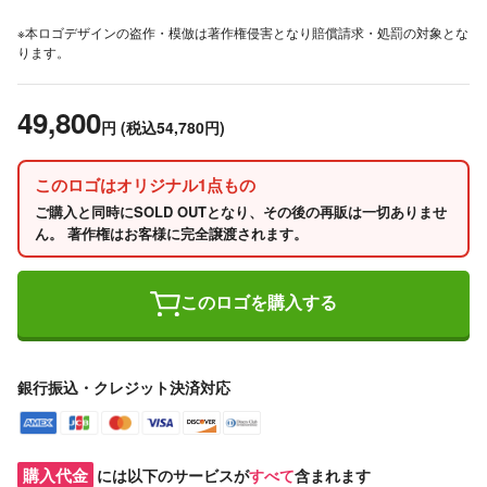
※本ロゴデザインの盗作・模倣は著作権侵害となり賠償請求・処罰の対象とな
ります。
49,800
円
(税込54,780円)
このロゴはオリジナル1点もの
ご購入と同時にSOLD OUTとなり、その後の再販は一切ありませ
ん。 著作権はお客様に完全譲渡されます。
このロゴを購入する
銀行振込・クレジット決済対応
購入代金
には以下のサービスが
すべて
含まれます