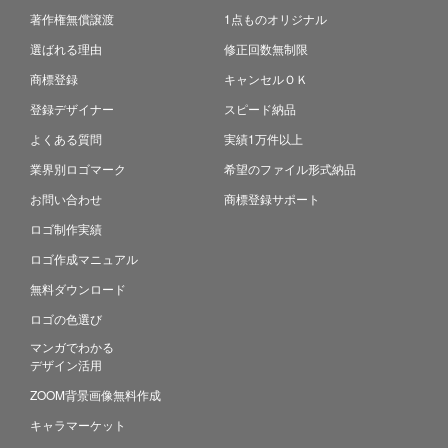
著作権無償譲渡
1点ものオリジナル
選ばれる理由
修正回数無制限
商標登録
キャンセルＯＫ
登録デザイナー
スピード納品
よくある質問
実績1万件以上
業界別ロゴマーク
希望のファイル形式納品
お問い合わせ
商標登録サポート
ロゴ制作実績
ロゴ作成マニュアル
無料ダウンロード
ロゴの色選び
マンガでわかる
デザイン活用
ZOOM背景画像無料作成
キャラマーケット