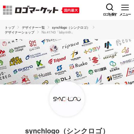
ロゴを探す
メニュー
トップ
デザイナー一覧
synchlogo（シンクロゴ）
デザイナーショップ
No.41743「labyrinth」
synchlogo（シンクロゴ）