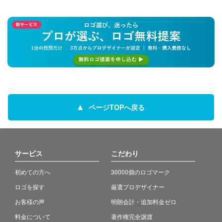
ページTOPへ戻る
サービス
こだわり
初めての方へ
30000個のロゴマーク
ロゴを探す
厳選プロデザイナー
お客様の声
明朗会計・追加料金ゼロ
料金について
著作権完全譲渡