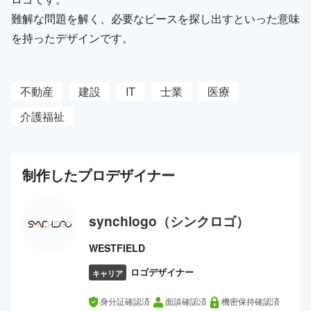
難解な問題を解く、必要なピースを探し出すといった意味
を持ったデザインです。
不動産
建設
IT
士業
医療
介護福祉
制作した
プロ
デザイナー
synchlogo（シンクロゴ）
WESTFIELD
ロゴデザイナー
キャリア
身分証確認済
面談確認済
機密保持確認済