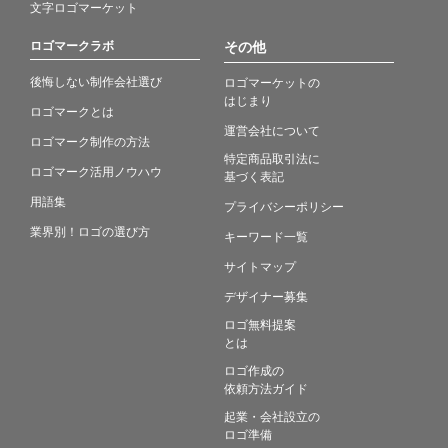
文字ロゴマーケット
ロゴマークラボ
その他
後悔しない制作会社選び
ロゴマーケットの
はじまり
ロゴマークとは
運営会社について
ロゴマーク制作の方法
特定商品取引法に
ロゴマーク活用ノウハウ
基づく表記
用語集
プライバシーポリシー
業界別！ロゴの選び方
キーワード一覧
サイトマップ
デザイナー募集
ロゴ無料提案
とは
ロゴ作成の
依頼方法ガイド
起業・会社設立の
ロゴ準備