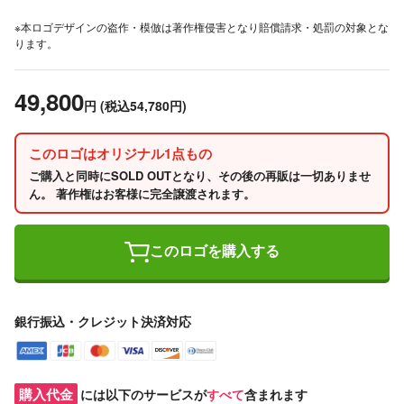
※本ロゴデザインの盗作・模倣は著作権侵害となり賠償請求・処罰の対象とな
ります。
49,800
円
(税込54,780円)
このロゴはオリジナル1点もの
ご購入と同時にSOLD OUTとなり、その後の再販は一切ありませ
ん。 著作権はお客様に完全譲渡されます。
このロゴを購入する
銀行振込・クレジット決済対応
購入代金
には以下のサービスが
すべて
含まれます