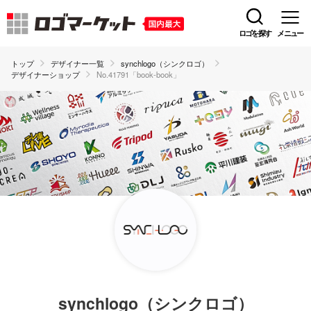
ロゴを探す
メニュー
トップ
デザイナー一覧
synchlogo（シンクロゴ）
デザイナーショップ
No.41791「book-book」
synchlogo（シンクロゴ）