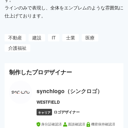
ラインのみで表現し、全体をエンブレムのような雰囲気に
仕上げております。
不動産
建設
IT
士業
医療
介護福祉
制作した
プロ
デザイナー
synchlogo（シンクロゴ）
WESTFIELD
ロゴデザイナー
キャリア
身分証確認済
面談確認済
機密保持確認済