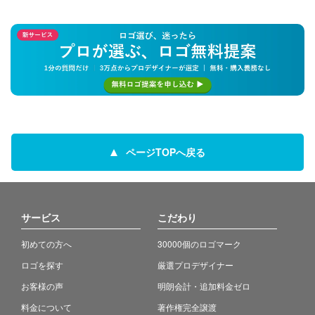
ページTOPへ戻る
サービス
こだわり
初めての方へ
30000個のロゴマーク
ロゴを探す
厳選プロデザイナー
お客様の声
明朗会計・追加料金ゼロ
料金について
著作権完全譲渡