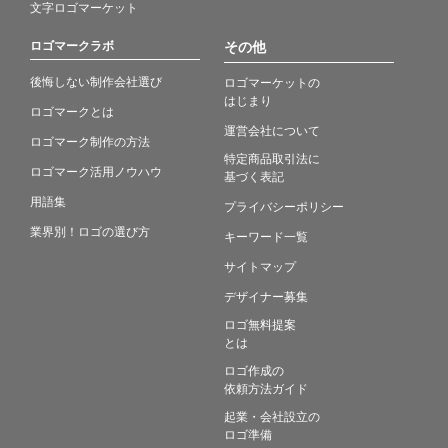
文字ロゴマーケット
ロゴマークラボ
その他
後悔しない制作会社選び
ロゴマーケットの
はじまり
ロゴマークとは
運営会社について
ロゴマーク制作の方法
特定商品取引法に
ロゴマーク活用ノウハウ
基づく表記
用語集
プライバシーポリシー
業界別！ロゴの選び方
キーワード一覧
サイトマップ
デザイナー募集
ロゴ無料提案
とは
ロゴ作成の
依頼方法ガイド
起業・会社設立の
ロゴ準備