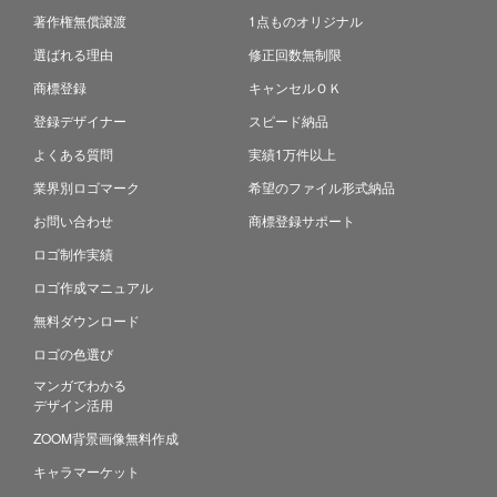
著作権無償譲渡
1点ものオリジナル
選ばれる理由
修正回数無制限
商標登録
キャンセルＯＫ
登録デザイナー
スピード納品
よくある質問
実績1万件以上
業界別ロゴマーク
希望のファイル形式納品
お問い合わせ
商標登録サポート
ロゴ制作実績
ロゴ作成マニュアル
無料ダウンロード
ロゴの色選び
マンガでわかる
デザイン活用
ZOOM背景画像無料作成
キャラマーケット