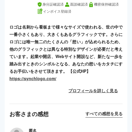
身分証確認済
面談確認済
機密保持確認済
インボイス登録済
ロゴは名刺から看板まで様々なサイズで使われる、世の中で
一番小さくもあり、大きくもあるグラフィックです。さらに
ロゴには唯一無二のたくさんの「想い」が込められるため、
他のグラフィックとは異なる特別なデザインが必要だと考え
ています。起業や開店、Webサイト開設など、新たな一歩を
踏み出すときのシンボルとなる、あなたの想いをカタチにす
るお手伝いをさせて頂きます。 【公式HP】
https://synchlogo.com/
プロフィールを詳しく見る
お客さまの感想
すべての感想を見る
匿名