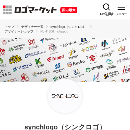
ロゴを探す
メニュー
トップ
デザイナー一覧
synchlogo（シンクロゴ）
デザイナーショップ
No.41806「shippo」
synchlogo（シンクロゴ）