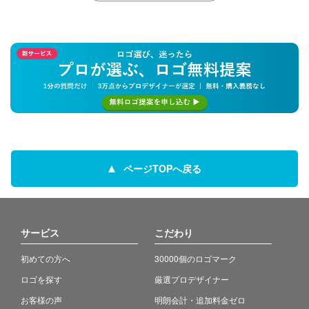
ページTOPへ戻る
サービス
こだわり
初めての方へ
30000個のロゴマーク
ロゴを探す
厳選プロデザイナー
お客様の声
明朗会計・追加料金ゼロ