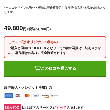
※本ロゴデザインの盗作・模倣は著作権侵害となり賠償請求・処罰の対象とな
ります。
49,800
円
(税込54,780円)
このロゴはオリジナル1点もの
ご購入と同時にSOLD OUTとなり、その後の再販は一切ありませ
ん。 著作権はお客様に完全譲渡されます。
このロゴを購入する
銀行振込・クレジット決済対応
購入代金
には以下のサービスが
すべて
含まれます