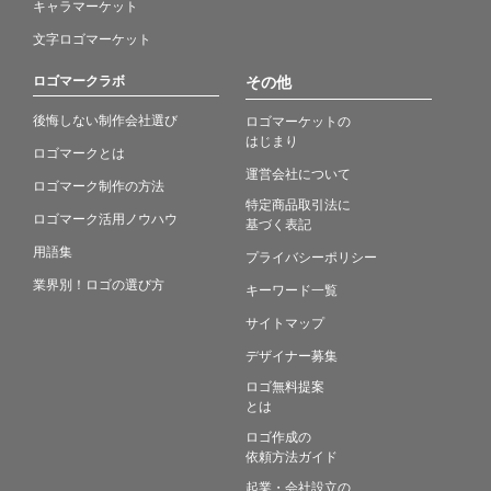
キャラマーケット
文字ロゴマーケット
ロゴマークラボ
その他
後悔しない制作会社選び
ロゴマーケットの
はじまり
ロゴマークとは
運営会社について
ロゴマーク制作の方法
特定商品取引法に
ロゴマーク活用ノウハウ
基づく表記
用語集
プライバシーポリシー
業界別！ロゴの選び方
キーワード一覧
サイトマップ
デザイナー募集
ロゴ無料提案
とは
ロゴ作成の
依頼方法ガイド
起業・会社設立の