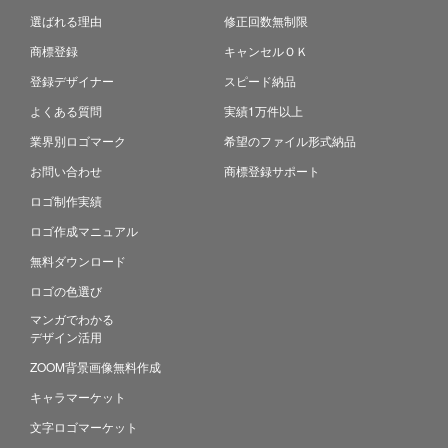
選ばれる理由
修正回数無制限
商標登録
キャンセルＯＫ
登録デザイナー
スピード納品
よくある質問
実績1万件以上
業界別ロゴマーク
希望のファイル形式納品
お問い合わせ
商標登録サポート
ロゴ制作実績
ロゴ作成マニュアル
無料ダウンロード
ロゴの色選び
マンガでわかる
デザイン活用
ZOOM背景画像無料作成
キャラマーケット
文字ロゴマーケット