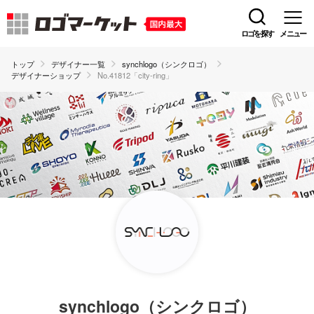
ロゴを探す
メニュー
トップ
デザイナー一覧
synchlogo（シンクロゴ）
デザイナーショップ
No.41812「city-ring」
synchlogo（シンクロゴ）