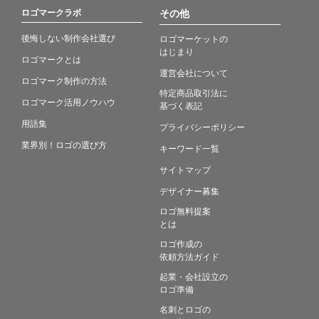
ロゴマークラボ
その他
後悔しない制作会社選び
ロゴマーケットの
はじまり
ロゴマークとは
運営会社について
ロゴマーク制作の方法
特定商品取引法に
ロゴマーク活用ノウハウ
基づく表記
用語集
プライバシーポリシー
業界別！ロゴの選び方
キーワード一覧
サイトマップ
デザイナー募集
ロゴ無料提案
とは
ロゴ作成の
依頼方法ガイド
起業・会社設立の
ロゴ準備
名刺とロゴの