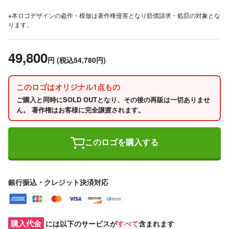
※本ロゴデザインの盗作・模倣は著作権侵害となり賠償請求・処罰の対象とな
ります。
49,800
円
(税込54,780円)
このロゴはオリジナル1点もの
ご購入と同時にSOLD OUTとなり、その後の再販は一切ありませ
ん。 著作権はお客様に完全譲渡されます。
このロゴを購入する
銀行振込・クレジット決済対応
購入代金
には以下のサービスが
すべて
含まれます