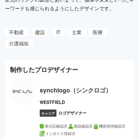
ーワードも感じられるようにしたデザインです。
不動産
建設
IT
士業
医療
介護福祉
制作した
プロ
デザイナー
synchlogo（シンクロゴ）
WESTFIELD
ロゴデザイナー
キャリア
身分証確認済
面談確認済
機密保持確認済
インボイス登録済