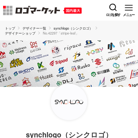
ロゴを探す
メニュー
トップ
デザイナー一覧
synchlogo（シンクロゴ）
デザイナーショップ
No.42297「stripe-leaf」
synchlogo（シンクロゴ）