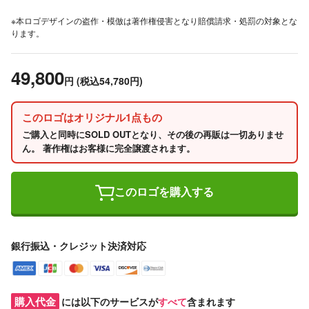
※本ロゴデザインの盗作・模倣は著作権侵害となり賠償請求・処罰の対象とな
ります。
49,800
円
(税込54,780円)
このロゴはオリジナル1点もの
ご購入と同時にSOLD OUTとなり、その後の再販は一切ありませ
ん。 著作権はお客様に完全譲渡されます。
このロゴを購入する
銀行振込・クレジット決済対応
購入代金
には以下のサービスが
すべて
含まれます