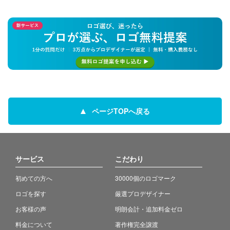
ページTOPへ戻る
サービス
こだわり
初めての方へ
30000個のロゴマーク
ロゴを探す
厳選プロデザイナー
お客様の声
明朗会計・追加料金ゼロ
料金について
著作権完全譲渡