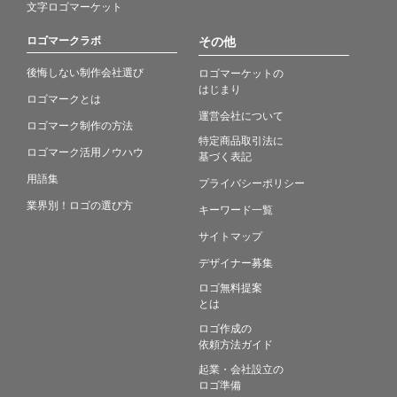
文字ロゴマーケット
ロゴマークラボ
その他
後悔しない制作会社選び
ロゴマーケットの
はじまり
ロゴマークとは
運営会社について
ロゴマーク制作の方法
特定商品取引法に
ロゴマーク活用ノウハウ
基づく表記
用語集
プライバシーポリシー
業界別！ロゴの選び方
キーワード一覧
サイトマップ
デザイナー募集
ロゴ無料提案
とは
ロゴ作成の
依頼方法ガイド
起業・会社設立の
ロゴ準備