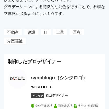
グラデーションによる特徴的な配色を行うことで、独特な
立体感が出るようにした１点です。
不動産
建設
IT
士業
医療
介護福祉
制作した
プロ
デザイナー
synchlogo（シンクロゴ）
WESTFIELD
ロゴデザイナー
キャリア
身分証確認済
面談確認済
機密保持確認済