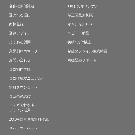
著作権無償譲渡
1点ものオリジナル
選ばれる理由
修正回数無制限
商標登録
キャンセルＯＫ
登録デザイナー
スピード納品
よくある質問
実績1万件以上
業界別ロゴマーク
希望のファイル形式納品
お問い合わせ
商標登録サポート
ロゴ制作実績
ロゴ作成マニュアル
無料ダウンロード
ロゴの色選び
マンガでわかる
デザイン活用
ZOOM背景画像無料作成
キャラマーケット