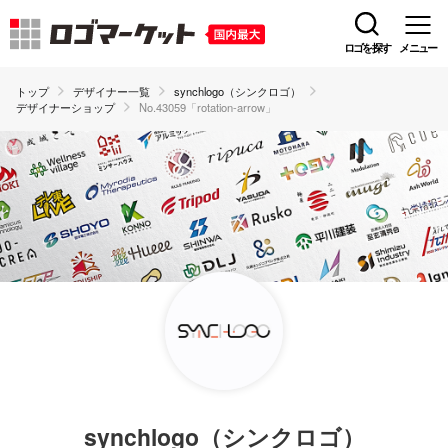
ロゴを探す
メニュー
トップ
デザイナー一覧
synchlogo（シンクロゴ）
デザイナーショップ
No.43059「rotation-arrow」
synchlogo（シンクロゴ）