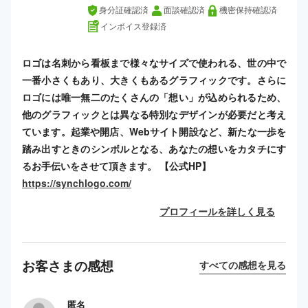
身分証確認済
面談確認済
機密保持確認済
インボイス登録済
ロゴは名刺から看板まで様々なサイズで使われる、世の中で
一番小さくもあり、大きくもあるグラフィックです。さらに
ロゴには唯一無二のたくさんの「想い」が込められるため、
他のグラフィックとは異なる特別なデザインが必要だと考え
ています。起業や開店、Webサイト開設など、新たな一歩を
踏み出すときのシンボルとなる、あなたの想いをカタチにす
るお手伝いをさせて頂きます。 【公式HP】
https://synchlogo.com/
プロフィールを詳しく見る
お客さまの感想
すべての感想を見る
匿名