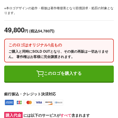
※本ロゴデザインの盗作・模倣は著作権侵害となり賠償請求・処罰の対象とな
ります。
49,800
円
(税込54,780円)
このロゴはオリジナル1点もの
ご購入と同時にSOLD OUTとなり、その後の再販は一切ありませ
ん。 著作権はお客様に完全譲渡されます。
このロゴを購入する
銀行振込・クレジット決済対応
購入代金
には以下のサービスが
すべて
含まれます