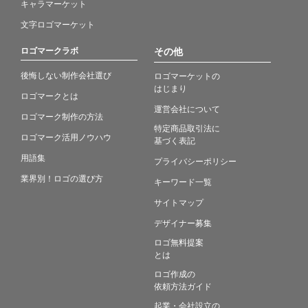
キャラマーケット
文字ロゴマーケット
ロゴマークラボ
その他
後悔しない制作会社選び
ロゴマーケットの
はじまり
ロゴマークとは
運営会社について
ロゴマーク制作の方法
特定商品取引法に
ロゴマーク活用ノウハウ
基づく表記
用語集
プライバシーポリシー
業界別！ロゴの選び方
キーワード一覧
サイトマップ
デザイナー募集
ロゴ無料提案
とは
ロゴ作成の
依頼方法ガイド
起業・会社設立の