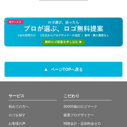
ページTOPへ戻る
サービス
こだわり
初めての方へ
30000個のロゴマーク
ロゴを探す
厳選プロデザイナー
お客様の声
明朗会計・追加料金ゼロ