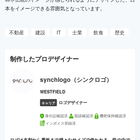
本をイメージできる雰囲気となっています。
不動産
建設
IT
士業
飲食
歴史
制作した
プロ
デザイナー
synchlogo（シンクロゴ）
WESTFIELD
ロゴデザイナー
キャリア
身分証確認済
面談確認済
機密保持確認済
インボイス登録済
ロゴは名刺から看板まで様々なサイズで使われる、世の中で