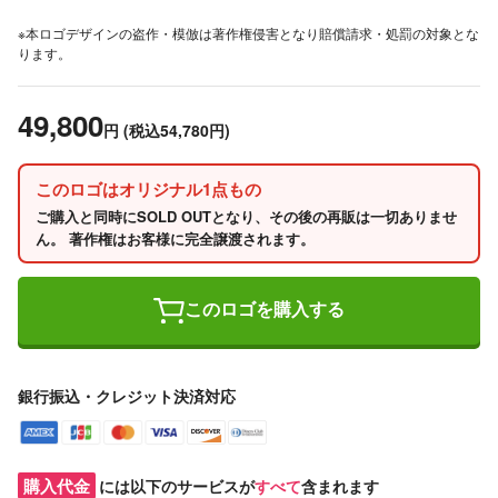
※本ロゴデザインの盗作・模倣は著作権侵害となり賠償請求・処罰の対象とな
ります。
49,800
円
(税込54,780円)
このロゴはオリジナル1点もの
ご購入と同時にSOLD OUTとなり、その後の再販は一切ありませ
ん。 著作権はお客様に完全譲渡されます。
このロゴを購入する
銀行振込・クレジット決済対応
購入代金
には以下のサービスが
すべて
含まれます