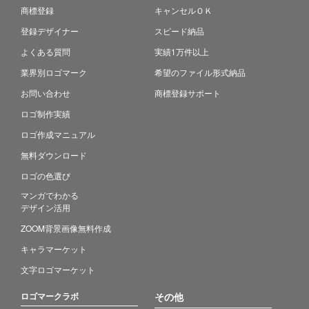
商標登録
キャンセルＯＫ
登録デザイナー
スピード納品
よくある質問
実績1万件以上
業界別ロゴマーク
希望のファイル形式納品
お問い合わせ
商標登録サポート
ロゴ制作実績
ロゴ作成マニュアル
無料ダウンロード
ロゴの色選び
マンガでわかる
デザイン活用
ZOOM背景画像無料作成
キャラマーケット
文字ロゴマーケット
ロゴマークラボ
その他