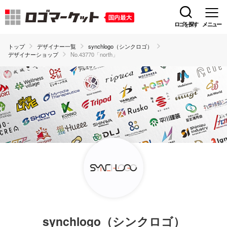
ロゴを探す
メニュー
トップ
デザイナー一覧
synchlogo（シンクロゴ）
デザイナーショップ
No.43770「north」
synchlogo（シンクロゴ）