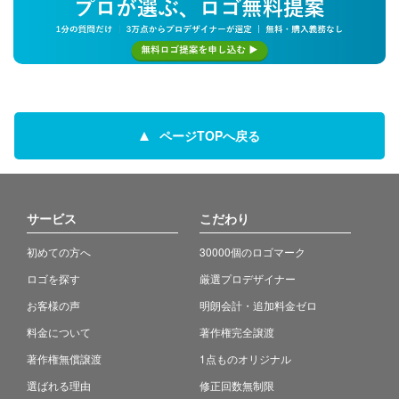
ページTOPへ戻る
サービス
こだわり
初めての方へ
30000個のロゴマーク
ロゴを探す
厳選プロデザイナー
お客様の声
明朗会計・追加料金ゼロ
料金について
著作権完全譲渡
著作権無償譲渡
1点ものオリジナル
選ばれる理由
修正回数無制限