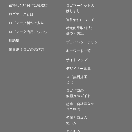
後悔しない制作会社選び
ロゴマーケットの
はじまり
ロゴマークとは
運営会社について
ロゴマーク制作の方法
特定商品取引法に
ロゴマーク活用ノウハウ
基づく表記
用語集
プライバシーポリシー
業界別！ロゴの選び方
キーワード一覧
サイトマップ
デザイナー募集
ロゴ無料提案
とは
ロゴ作成の
依頼方法ガイド
起業・会社設立の
ロゴ準備
名刺とロゴの
使い方
よくある