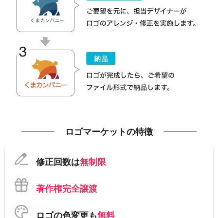
ロゴマーケットの特徴
修正回数は
無制限
著作権完全譲渡
ロゴの色変更も
無料