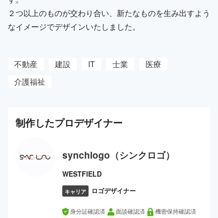
２つ以上のものが交わり合い、新たなものを生み出すよう
なイメージでデザインいたしました。
不動産
建設
IT
士業
医療
介護福祉
制作した
プロ
デザイナー
synchlogo（シンクロゴ）
WESTFIELD
ロゴデザイナー
キャリア
身分証確認済
面談確認済
機密保持確認済