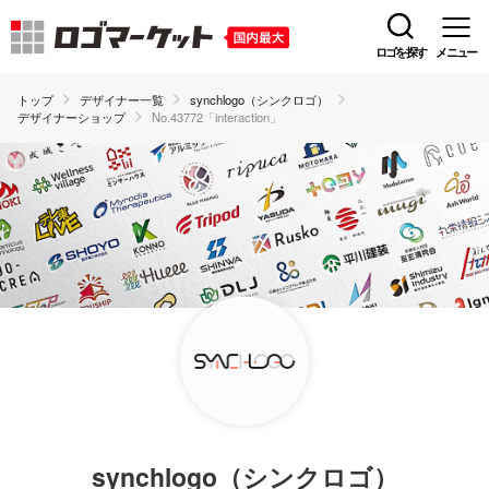
ロゴを探す
メニュー
トップ
デザイナー一覧
synchlogo（シンクロゴ）
デザイナーショップ
No.43772「interaction」
synchlogo（シンクロゴ）