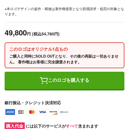
※本ロゴデザインの盗作・模倣は著作権侵害となり賠償請求・処罰の対象とな
ります。
49,800
円
(税込54,780円)
このロゴはオリジナル1点もの
ご購入と同時にSOLD OUTとなり、その後の再販は一切ありませ
ん。 著作権はお客様に完全譲渡されます。
このロゴを購入する
銀行振込・クレジット決済対応
購入代金
には以下のサービスが
すべて
含まれます