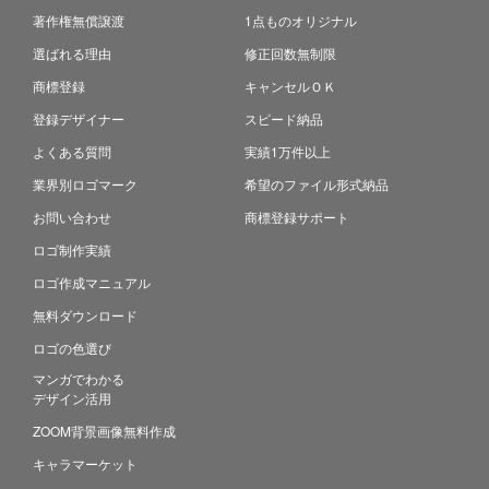
著作権無償譲渡
1点ものオリジナル
選ばれる理由
修正回数無制限
商標登録
キャンセルＯＫ
登録デザイナー
スピード納品
よくある質問
実績1万件以上
業界別ロゴマーク
希望のファイル形式納品
お問い合わせ
商標登録サポート
ロゴ制作実績
ロゴ作成マニュアル
無料ダウンロード
ロゴの色選び
マンガでわかる
デザイン活用
ZOOM背景画像無料作成
キャラマーケット