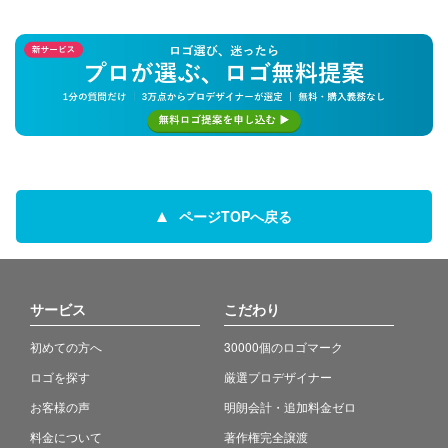
ページTOPへ戻る
サービス
こだわり
初めての方へ
30000個のロゴマーク
ロゴを探す
厳選プロデザイナー
お客様の声
明朗会計・追加料金ゼロ
料金について
著作権完全譲渡