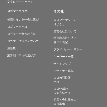
文字ロゴマーケット
ロゴマークラボ
その他
後悔しない制作会社選び
ロゴマーケットの
はじまり
ロゴマークとは
運営会社について
ロゴマーク制作の方法
特定商品取引法に
ロゴマーク活用ノウハウ
基づく表記
用語集
プライバシーポリシー
業界別！ロゴの選び方
キーワード一覧
サイトマップ
デザイナー募集
ロゴ無料提案
とは
ロゴ作成の
依頼方法ガイド
起業・会社設立の
ロゴ準備