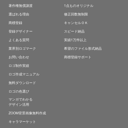
著作権無償譲渡
1点ものオリジナル
選ばれる理由
修正回数無制限
商標登録
キャンセルＯＫ
登録デザイナー
スピード納品
よくある質問
実績1万件以上
業界別ロゴマーク
希望のファイル形式納品
お問い合わせ
商標登録サポート
ロゴ制作実績
ロゴ作成マニュアル
無料ダウンロード
ロゴの色選び
マンガでわかる
デザイン活用
ZOOM背景画像無料作成
キャラマーケット