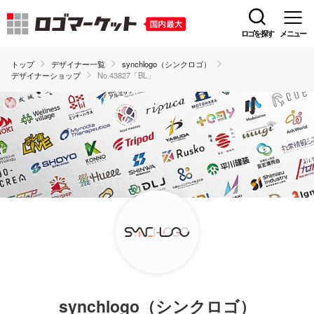
ロゴを探す
メニュー
トップ
デザイナー一覧
synchlogo（シンクロゴ）
デザイナーショップ
No.43827「BL」
synchlogo（シンクロゴ）