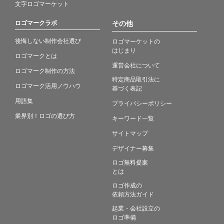
文字ロゴマーケット
ロゴマークラボ
その他
後悔しない制作会社選び
ロゴマーケットの
はじまり
ロゴマークとは
運営会社について
ロゴマーク制作の方法
特定商品取引法に
ロゴマーク活用ノウハウ
基づく表記
用語集
プライバシーポリシー
業界別！ロゴの選び方
キーワード一覧
サイトマップ
デザイナー募集
ロゴ無料提案
とは
ロゴ作成の
依頼方法ガイド
起業・会社設立の
ロゴ準備