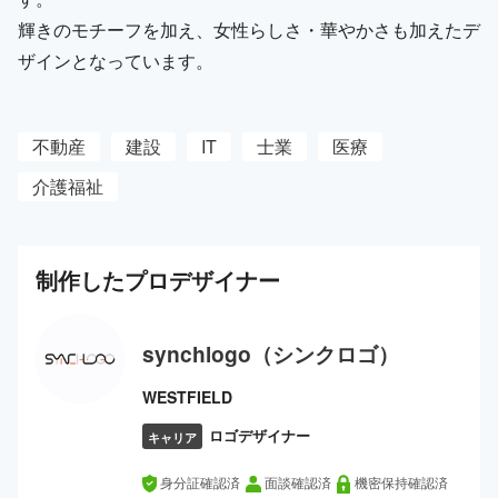
輝きのモチーフを加え、女性らしさ・華やかさも加えたデ
ザインとなっています。
不動産
建設
IT
士業
医療
介護福祉
制作した
プロ
デザイナー
synchlogo（シンクロゴ）
WESTFIELD
ロゴデザイナー
キャリア
身分証確認済
面談確認済
機密保持確認済