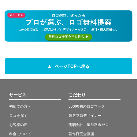
ページTOPへ戻る
サービス
こだわり
初めての方へ
30000個のロゴマーク
ロゴを探す
厳選プロデザイナー
お客様の声
明朗会計・追加料金ゼロ
料金について
著作権完全譲渡