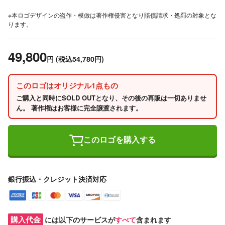
※本ロゴデザインの盗作・模倣は著作権侵害となり賠償請求・処罰の対象とな
ります。
49,800
円
(税込54,780円)
このロゴはオリジナル1点もの
ご購入と同時にSOLD OUTとなり、その後の再販は一切ありませ
ん。 著作権はお客様に完全譲渡されます。
このロゴを購入する
銀行振込・クレジット決済対応
購入代金
には以下のサービスが
すべて
含まれます