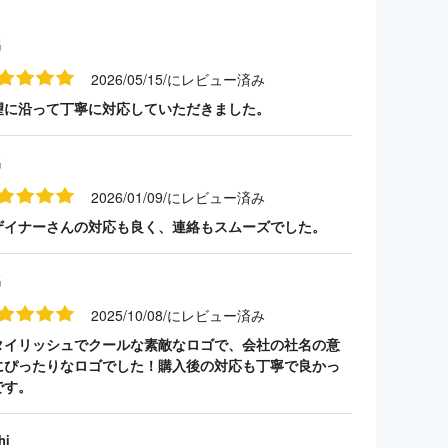
名
2026/05/15/にレビュー済み
望に沿って丁寧に対応していただきました。
名
2026/01/09/にレビュー済み
ザイナーさんの対応も良く、連絡もスムーズでした。
名
2025/10/08/にレビュー済み
タイリッシュでクールな素敵なロゴで、会社の社名の意
にぴったりなロゴでした！購入後の対応も丁寧で良かっ
です。
hi