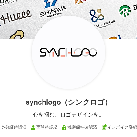
synchlogo（シンクロゴ）
心を掴む、ロゴデザインを。
身分証確認済
面談確認済
機密保持確認済
インボイス登