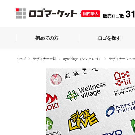
3
販売ロゴ数
初めての方
ロゴを探す
トップ
デザイナー一覧
synchlogo（シンクロゴ）
デザイナーショ