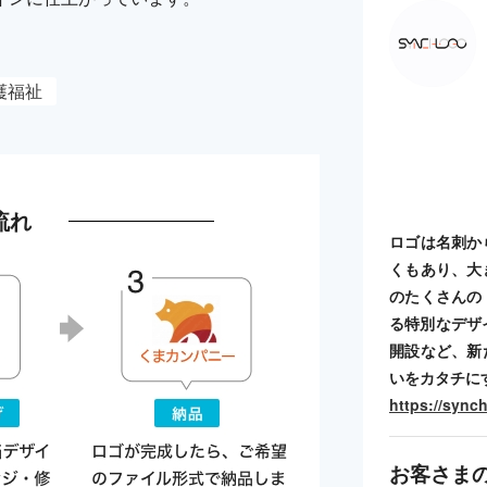
護福祉
流れ
ロゴは名刺か
くもあり、大
のたくさんの
る特別なデザ
開設など、新
いをカタチに
https://sync
お客さま