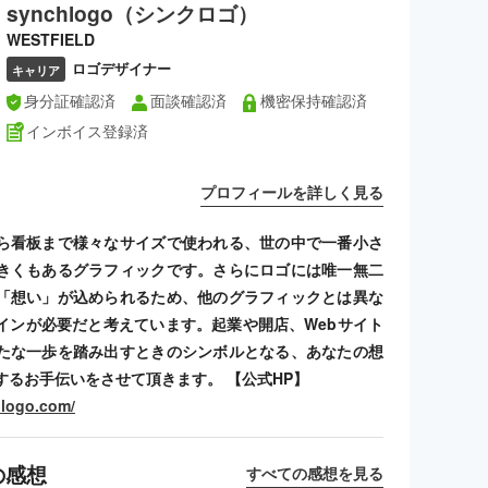
synchlogo（シンクロゴ）
WESTFIELD
ロゴデザイナー
キャリア
身分証確認済
面談確認済
機密保持確認済
インボイス登録済
プロフィールを詳しく見る
ら看板まで様々なサイズで使われる、世の中で一番小さ
きくもあるグラフィックです。さらにロゴには唯一無二
「想い」が込められるため、他のグラフィックとは異な
インが必要だと考えています。起業や開店、Webサイト
たな一歩を踏み出すときのシンボルとなる、あなたの想
するお手伝いをさせて頂きます。 【公式HP】
hlogo.com/
の感想
すべての感想を見る