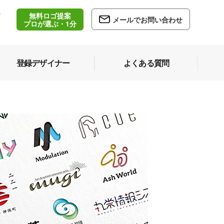
無料ロゴ提案
/
メールでお問い合わせ
5
プロが選ぶ・1分
登録デザイナー
よくある質問