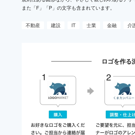
また「F」「P」の文字も含まれています。
不動産
建設
IT
士業
金融
介
ロゴを作る