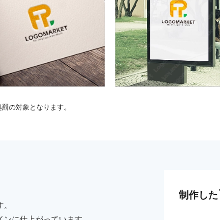
処罰の対象となります。
制作した
す。
インに仕上がっています。